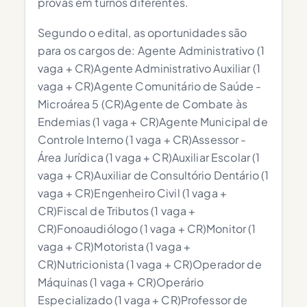
provas em turnos diferentes.
Segundo o edital, as oportunidades são
para os cargos de: Agente Administrativo (1
vaga + CR)Agente Administrativo Auxiliar (1
vaga + CR)Agente Comunitário de Saúde -
Microárea 5 (CR)Agente de Combate às
Endemias (1 vaga + CR)Agente Municipal de
Controle Interno (1 vaga + CR)Assessor -
Área Jurídica (1 vaga + CR)Auxiliar Escolar (1
vaga + CR)Auxiliar de Consultório Dentário (1
vaga + CR)Engenheiro Civil (1 vaga +
CR)Fiscal de Tributos (1 vaga +
CR)Fonoaudiólogo (1 vaga + CR)Monitor (1
vaga + CR)Motorista (1 vaga +
CR)Nutricionista (1 vaga + CR)Operador de
Máquinas (1 vaga + CR)Operário
Especializado (1 vaga + CR)Professor de