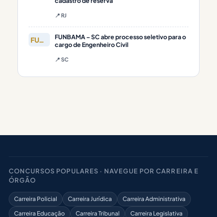
cadastro de reserva
📍 RJ
FUNBAMA – SC abre processo seletivo para o
FUNBAMA
cargo de Engenheiro Civil
📍 SC
CONCURSOS POPULARES · NAVEGUE POR CARREIRA E
ÓRGÃO
Carreira Policial
Carreira Jurídica
Carreira Administrativa
Carreira Educação
Carreira Tribunal
Carreira Legislativa