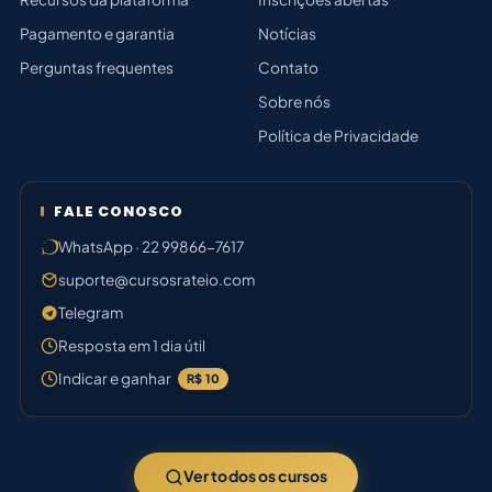
Pagamento e garantia
Notícias
Perguntas frequentes
Contato
Sobre nós
Política de Privacidade
FALE CONOSCO
WhatsApp · 22 99866-7617
suporte@cursosrateio.com
Telegram
Resposta em 1 dia útil
Indicar e ganhar
R$ 10
Ver todos os cursos