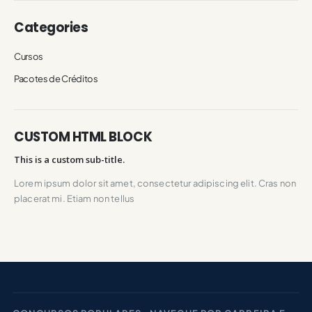
Categories
Cursos
Pacotes de Créditos
CUSTOM HTML BLOCK
This is a custom sub-title.
Lorem ipsum dolor sit amet, consectetur adipiscing elit. Cras non
placerat mi. Etiam non tellus