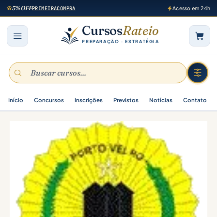
5% OFF
PRIMEIRACOMPRA
Acesso em 24h
Cursos
Rateio
PREPARAÇÃO · ESTRATÉGIA
Início
Concursos
Inscrições
Previstos
Notícias
Contato