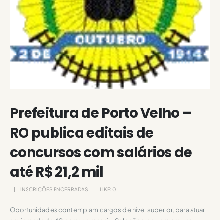
Prefeitura de Porto Velho –
RO publica editais de
concursos com salários de
até R$ 21,2 mil
INSCRIÇÕES ENCERRADAS
LIKE:
0
Oportunidades contemplam cargos de nível superior, para atuar