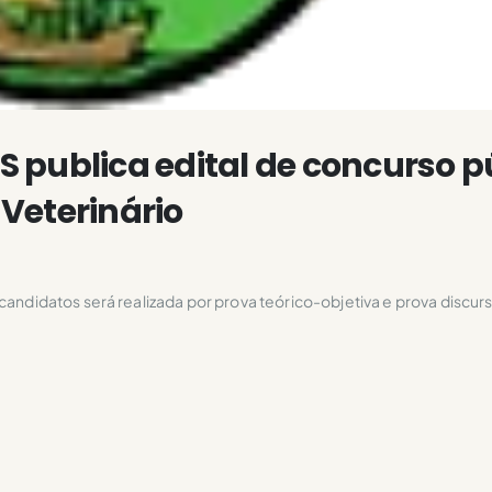
RS publica edital de concurso p
Veterinário
candidatos será realizada por prova teórico-objetiva e prova discurs