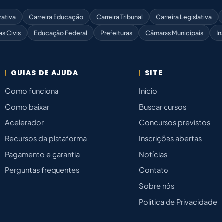
rativa
Carreira Educação
Carreira Tribunal
Carreira Legislativa
as Civis
Educação Federal
Prefeituras
Câmaras Municipais
In
GUIAS DE AJUDA
SITE
Como funciona
Início
Como baixar
Buscar cursos
Acelerador
Concursos previstos
Recursos da plataforma
Inscrições abertas
Pagamento e garantia
Notícias
Perguntas frequentes
Contato
Sobre nós
Política de Privacidade