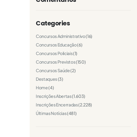
Categories
Concursos Administrativo
(16)
Concursos Educação
(6)
Concursos Policiais
(1)
Concursos Previstos
(150)
Concursos Saúde
(2)
Destaques
(3)
Home
(4)
Inscrições Abertas
(1.603)
Inscrições Encerradas
(2.228)
Últimas Notícias
(481)