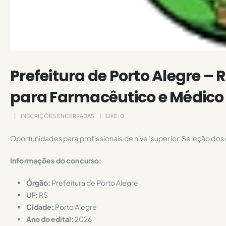
Prefeitura de Porto Alegre – 
para Farmacêutico e Médico 
INSCRIÇÕES ENCERRADAS
LIKE:
0
Oportunidades para profissionais de nível superior. Seleção dos 
Informações do concurso:
Órgão:
Prefeitura de Porto Alegre
UF:
RS
Cidade:
Porto Alegre
Ano do edital:
2026