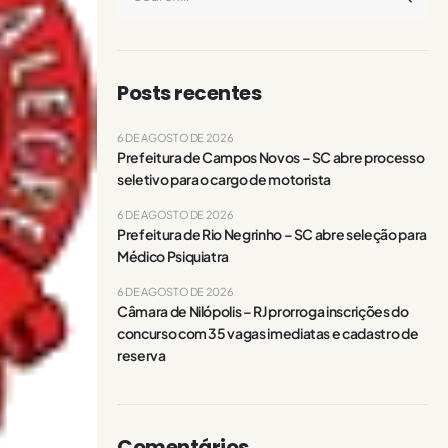
Posts recentes
6 DE AGOSTO DE 2026
Prefeitura de Campos Novos – SC abre processo
seletivo para o cargo de motorista
6 DE AGOSTO DE 2026
Prefeitura de Rio Negrinho – SC abre seleção para
Médico Psiquiatra
6 DE AGOSTO DE 2026
Câmara de Nilópolis – RJ prorroga inscrições do
concurso com 35 vagas imediatas e cadastro de
reserva
Comentários