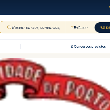
Refinar
BU
Concursos previstos