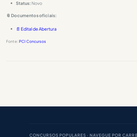
Status:
Novo
📎 Documentos oficiais:
📄 Edital de Abertura
Fonte:
PCI Concursos
CONCURSOS POPULARES · NAVEGUE POR CARRE