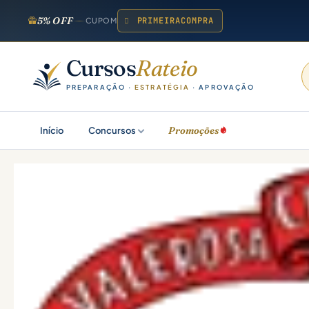
5% OFF
PRIMEIRACOMPRA
CUPOM
Cursos
Rateio
PREPARAÇÃO ·
ESTRATÉGIA
· APROVAÇÃO
Promoções
Início
Concursos