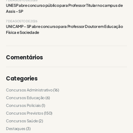
UNESP abre concurso público para Professor Titular no campus de
Assis – SP
7 DE AGOSTO DE 2026
UNICAMP – SP abre concurso para Professor Doutor em Educação
Física e Sociedade
Comentários
Categories
Concursos Administrativo
(16)
Concursos Educação
(6)
Concursos Policiais
(1)
Concursos Previstos
(150)
Concursos Saúde
(2)
Destaques
(3)