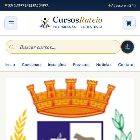
5% OFF
PRIMEIRACOMPRA
Acesso em 24h
Cursos
Rateio
PREPARAÇÃO · ESTRATÉGIA
Início
Concursos
Inscrições
Previstos
Notícias
Contato