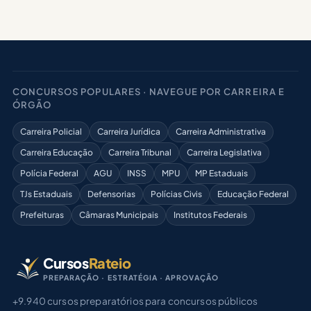
CONCURSOS POPULARES · NAVEGUE POR CARREIRA E
ÓRGÃO
Carreira Policial
Carreira Jurídica
Carreira Administrativa
Carreira Educação
Carreira Tribunal
Carreira Legislativa
Polícia Federal
AGU
INSS
MPU
MP Estaduais
TJs Estaduais
Defensorias
Polícias Civis
Educação Federal
Prefeituras
Câmaras Municipais
Institutos Federais
Cursos
Rateio
PREPARAÇÃO · ESTRATÉGIA · APROVAÇÃO
+9.940 cursos preparatórios para concursos públicos