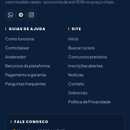
com modelo rateio · economia de até 90% no preço cheio.
GUIAS DE AJUDA
SITE
Como funciona
Início
Como baixar
Buscar cursos
Acelerador
Concursos previstos
Recursos da plataforma
Inscrições abertas
Pagamento e garantia
Notícias
Perguntas frequentes
Contato
Sobre nós
Política de Privacidade
FALE CONOSCO