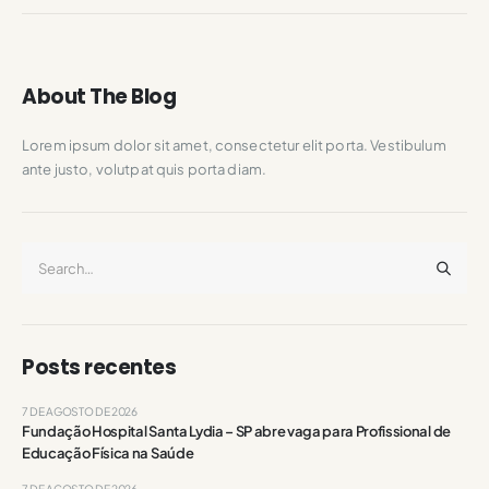
About The Blog
Lorem ipsum dolor sit amet, consectetur elit porta. Vestibulum
ante justo, volutpat quis porta diam.
Posts recentes
7 DE AGOSTO DE 2026
Fundação Hospital Santa Lydia – SP abre vaga para Profissional de
Educação Física na Saúde
7 DE AGOSTO DE 2026