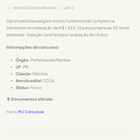
INSCRIÇÕES ENCERRADAS
LIKE:
0
Oportunidades exigem ensino fundamental completo e
oferecem remuneração de R$ 1.824,74 para jornada de 40 horas
semanais. Seleção será feita por avaliação de títulos.
Informações do concurso:
Órgão:
Prefeitura de Palotina
UF:
PR
Cidade:
Palotina
Ano do edital:
2026
Status:
Novo
📎 Documentos oficiais:
Fonte:
PCI Concursos