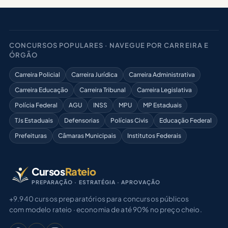
CONCURSOS POPULARES · NAVEGUE POR CARREIRA E
ÓRGÃO
Carreira Policial
Carreira Jurídica
Carreira Administrativa
Carreira Educação
Carreira Tribunal
Carreira Legislativa
Polícia Federal
AGU
INSS
MPU
MP Estaduais
TJs Estaduais
Defensorias
Polícias Civis
Educação Federal
Prefeituras
Câmaras Municipais
Institutos Federais
Cursos
Rateio
PREPARAÇÃO · ESTRATÉGIA · APROVAÇÃO
+9.940 cursos preparatórios para concursos públicos
com modelo rateio · economia de até 90% no preço cheio.