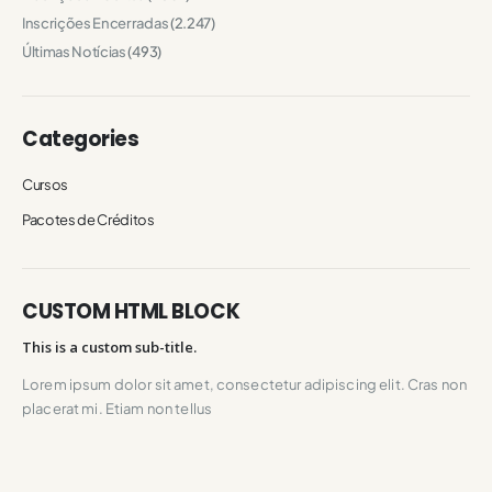
Inscrições Encerradas
(2.247)
Últimas Notícias
(493)
Categories
Cursos
Pacotes de Créditos
CUSTOM HTML BLOCK
This is a custom sub-title.
Lorem ipsum dolor sit amet, consectetur adipiscing elit. Cras non
placerat mi. Etiam non tellus