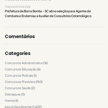
7 DE AGOSTO DE 2026
Prefeitura de Barra Bonita – SC abre seleção para Agente de
Combate a Endemias e Auxiliar de Consultório Odontológico
Comentários
Categories
Concursos Administrativo
(16)
Concursos Educação
(6)
Concursos Policiais
(1)
Concursos Previstos
(150)
Concursos Saúde
(2)
Destaques
(3)
Home
(4)
Inscrições Abertas
(1.607)