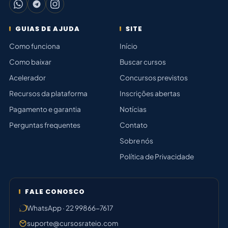
GUIAS DE AJUDA
SITE
Como funciona
Início
Como baixar
Buscar cursos
Acelerador
Concursos previstos
Recursos da plataforma
Inscrições abertas
Pagamento e garantia
Notícias
Perguntas frequentes
Contato
Sobre nós
Política de Privacidade
FALE CONOSCO
WhatsApp · 22 99866-7617
suporte@cursosrateio.com