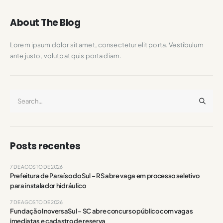
About The Blog
Lorem ipsum dolor sit amet, consectetur elit porta. Vestibulum
ante justo, volutpat quis porta diam.
Posts recentes
7 DE AGOSTO DE 2026
Prefeitura de Paraíso do Sul – RS abre vaga em processo seletivo
para instalador hidráulico
7 DE AGOSTO DE 2026
Fundação InoversaSul – SC abre concurso público com vagas
imediatas e cadastro de reserva