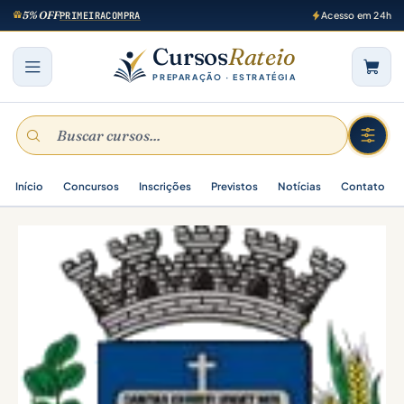
5% OFF
PRIMEIRACOMPRA
Acesso em 24h
Cursos
Rateio
PREPARAÇÃO · ESTRATÉGIA
Início
Concursos
Inscrições
Previstos
Notícias
Contato