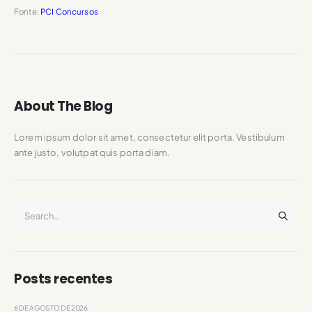
Fonte:
PCI Concursos
About The Blog
Lorem ipsum dolor sit amet, consectetur elit porta. Vestibulum
ante justo, volutpat quis porta diam.
Posts recentes
6 DE AGOSTO DE 2026