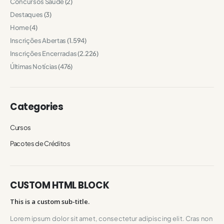
Concursos Saúde
(2)
Destaques
(3)
Home
(4)
Inscrições Abertas
(1.594)
Inscrições Encerradas
(2.226)
Últimas Notícias
(476)
Categories
Cursos
Pacotes de Créditos
CUSTOM HTML BLOCK
This is a custom sub-title.
Lorem ipsum dolor sit amet, consectetur adipiscing elit. Cras non