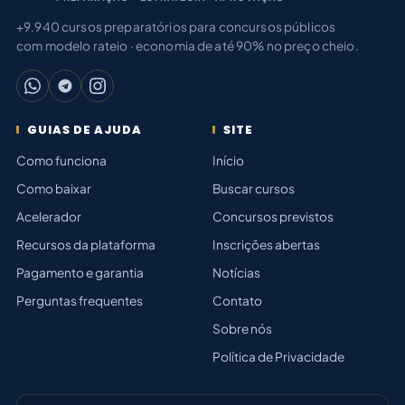
+9.940 cursos preparatórios para concursos públicos
com modelo rateio · economia de até 90% no preço cheio.
GUIAS DE AJUDA
SITE
Como funciona
Início
Como baixar
Buscar cursos
Acelerador
Concursos previstos
Recursos da plataforma
Inscrições abertas
Pagamento e garantia
Notícias
Perguntas frequentes
Contato
Sobre nós
Política de Privacidade