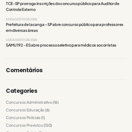
TCE-SP prorroga inscrições do concurso público para Auditor de
Controle Externo
6 DE AGOSTO DE 2026
Prefeitura de Iacanga – SP abre concurso público para professores
em diversas áreas
6 DE AGOSTO DE 2026
SAMU 192 – ES abre processo seletivo para médicos socorristas
Comentários
Categories
Concursos Administrativo
(16)
Concursos Educação
(6)
Concursos Policiais
(1)
Concursos Previstos
(150)