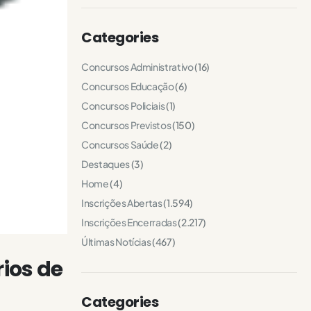
Categories
Concursos Administrativo
(16)
Concursos Educação
(6)
Concursos Policiais
(1)
Concursos Previstos
(150)
Concursos Saúde
(2)
Destaques
(3)
Home
(4)
Inscrições Abertas
(1.594)
Inscrições Encerradas
(2.217)
Últimas Notícias
(467)
ios de
Categories