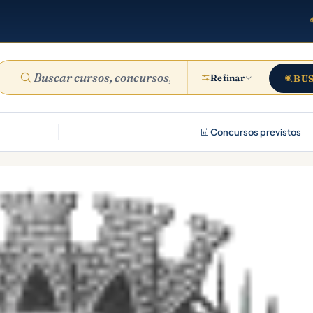
Refinar
BU
Concursos previstos