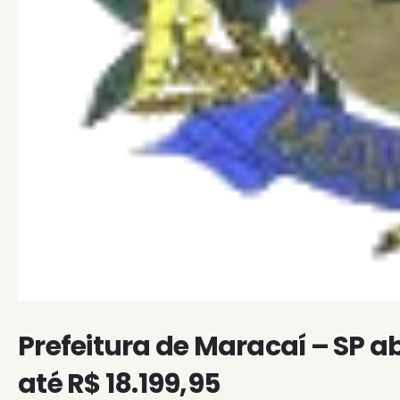
Prefeitura de Maracaí – SP a
até R$ 18.199,95