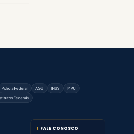
Polícia Federal
AGU
INSS
MPU
stitutos Federais
FALE CONOSCO