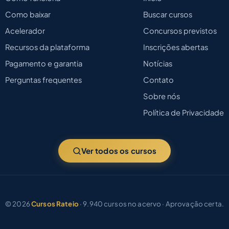
Como baixar
Buscar cursos
Acelerador
Concursos previstos
Recursos da plataforma
Inscrições abertas
Pagamento e garantia
Notícias
Perguntas frequentes
Contato
Sobre nós
Política de Privacidade
Ver todos os cursos
© 2026
Cursos Rateio
· 9.940 cursos no acervo · Aprovação certa.