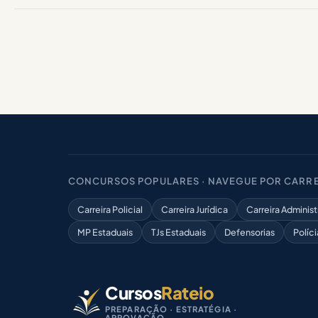
CONCURSOS POPULARES · NAVEGUE POR CARRE
Carreira Policial
Carreira Jurídica
Carreira Administ
MP Estaduais
TJs Estaduais
Defensorias
Políci
Cursos
Rateio
PREPARAÇÃO · ESTRATÉGIA ·
APROVAÇÃO