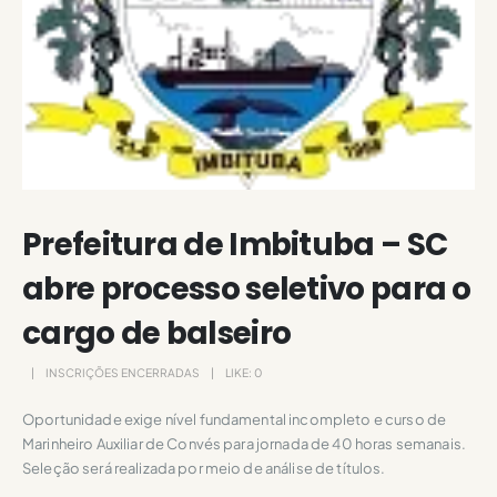
Prefeitura de Imbituba – SC
abre processo seletivo para o
cargo de balseiro
INSCRIÇÕES ENCERRADAS
LIKE:
0
Oportunidade exige nível fundamental incompleto e curso de
Marinheiro Auxiliar de Convés para jornada de 40 horas semanais.
Seleção será realizada por meio de análise de títulos.