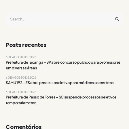
Posts recentes
6 DE AGOSTO DE 2026
Prefeitura de Iacanga – SP abre concurso público para professores
em diversas áreas
6 DE AGOSTO DE 2026
SAMU 192 – ES abre processo seletivo para médicos socorristas
6 DE AGOSTO DE 2026
Prefeitura de Passo de Torres – SC suspende processos seletivos
temporariamente
Comentários