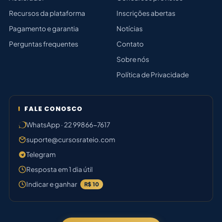
Recursos da plataforma
Inscrições abertas
Pagamento e garantia
Notícias
Perguntas frequentes
Contato
Sobre nós
Política de Privacidade
FALE CONOSCO
WhatsApp · 22 99866-7617
suporte@cursosrateio.com
Telegram
Resposta em 1 dia útil
Indicar e ganhar
R$ 10