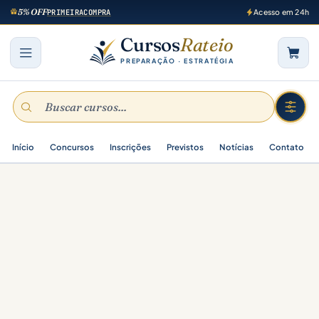
5% OFF
PRIMEIRACOMPRA
Acesso em 24h
Cursos
Rateio
PREPARAÇÃO · ESTRATÉGIA
Início
Concursos
Inscrições
Previstos
Notícias
Contato