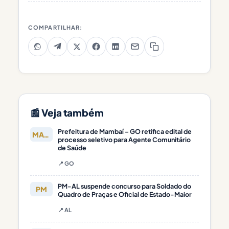
COMPARTILHAR:
📰 Veja também
Prefeitura de Mambaí – GO retifica edital de
MAMBAÍ
processo seletivo para Agente Comunitário
de Saúde
📍 GO
PM-AL suspende concurso para Soldado do
PM
Quadro de Praças e Oficial de Estado-Maior
📍 AL