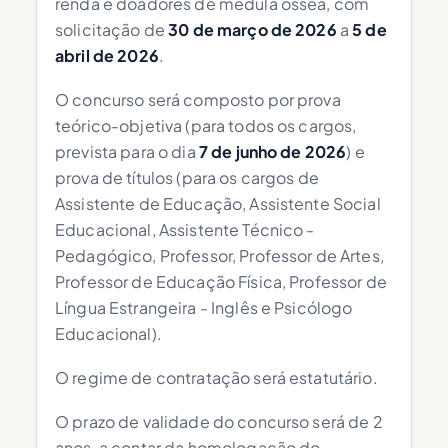
renda e doadores de medula óssea, com
solicitação de
30 de março de 2026
a
5 de
abril de 2026
.
O concurso será composto por prova
teórico-objetiva (para todos os cargos,
prevista para o dia
7 de junho de 2026
) e
prova de títulos (para os cargos de
Assistente de Educação, Assistente Social
Educacional, Assistente Técnico -
Pedagógico, Professor, Professor de Artes,
Professor de Educação Física, Professor de
Língua Estrangeira - Inglês e Psicólogo
Educacional).
O regime de contratação será estatutário.
O prazo de validade do concurso será de 2
anos, a contar da homologação do