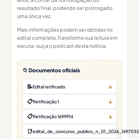
resultado final, podendo ser prorrogado
uma única vez.
Mais informações podem ser obtidas no
edital completo.Transforme sua leitura em
escuta: ouça o podcast desta notícia.
📁 Documentos oficiais
📝
↓
Edital retificado
📋
↓
Retificação 1
📋
↓
Retificação 1699914
📑
edital_de_concurso_publico_n_01_2026_1697030