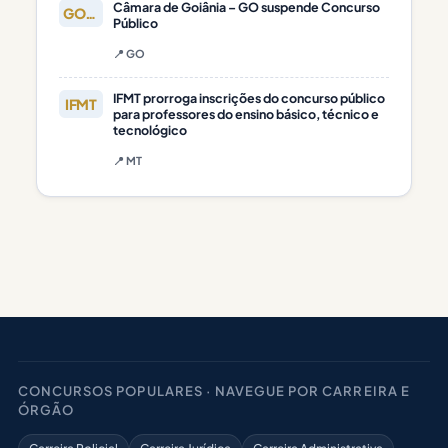
Câmara de Goiânia – GO suspende Concurso
GOIÂNIA
Público
📍 GO
IFMT prorroga inscrições do concurso público
IFMT
para professores do ensino básico, técnico e
tecnológico
📍 MT
CONCURSOS POPULARES · NAVEGUE POR CARREIRA E
ÓRGÃO