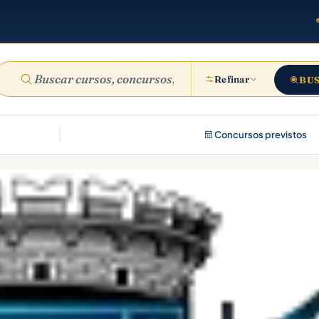
Refinar
BU
Concursos previstos