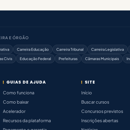
IRA E ÓRGÃO
rativa
Carreira Educação
Carreira Tribunal
Carreira Legislativa
as Civis
Educação Federal
Prefeituras
Câmaras Municipais
In
GUIAS DE AJUDA
SITE
Como funciona
Início
Como baixar
Buscar cursos
Acelerador
Concursos previstos
Recursos da plataforma
Inscrições abertas
Pagamento e garantia
Notícias