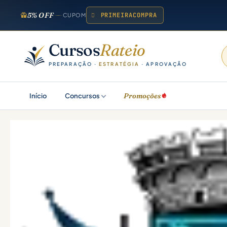
5% OFF
PRIMEIRACOMPRA
CUPOM
Cursos
Rateio
PREPARAÇÃO ·
ESTRATÉGIA
· APROVAÇÃO
Promoções
Início
Concursos