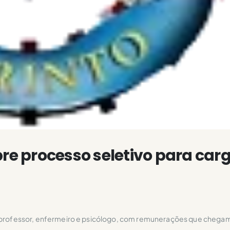
bre processo seletivo para car
rofessor, enfermeiro e psicólogo, com remunerações que chegam