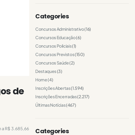
Categories
Concursos Administrativo
(16)
Concursos Educação
(6)
Concursos Policiais
(1)
Concursos Previstos
(150)
Concursos Saúde
(2)
Destaques
(3)
Home
(4)
gos de
Inscrições Abertas
(1.594)
Inscrições Encerradas
(2.217)
Últimas Notícias
(467)
 a R$ 3.685,66
Categories