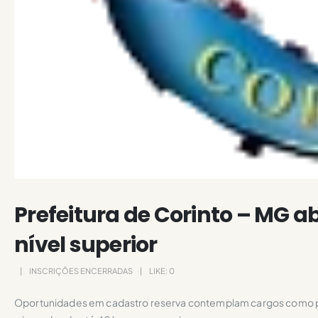
Prefeitura de Corinto – MG a
nível superior
INSCRIÇÕES ENCERRADAS
LIKE:
0
Oportunidades em cadastro reserva contemplam cargos como p