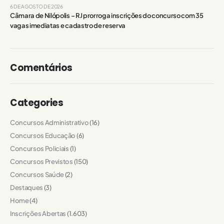
6 DE AGOSTO DE 2026
Câmara de Nilópolis – RJ prorroga inscrições do concurso com 35
vagas imediatas e cadastro de reserva
Comentários
Categories
Concursos Administrativo
(16)
Concursos Educação
(6)
Concursos Policiais
(1)
Concursos Previstos
(150)
Concursos Saúde
(2)
Destaques
(3)
Home
(4)
Inscrições Abertas
(1.603)