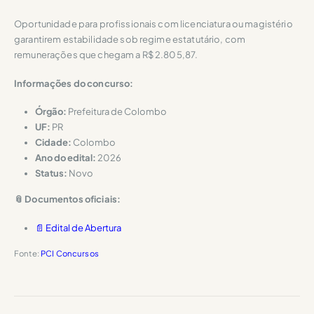
Oportunidade para profissionais com licenciatura ou magistério
garantirem estabilidade sob regime estatutário, com
remunerações que chegam a R$ 2.805,87.
Informações do concurso:
Órgão:
Prefeitura de Colombo
UF:
PR
Cidade:
Colombo
Ano do edital:
2026
Status:
Novo
📎 Documentos oficiais:
📄 Edital de Abertura
Fonte:
PCI Concursos