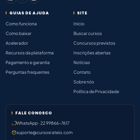
GUIAS DE AJUDA
SITE
Como funciona
Início
Como baixar
Buscar cursos
Acelerador
Concursos previstos
Recursos da plataforma
Inscrições abertas
Pagamento e garantia
Notícias
Perguntas frequentes
Contato
Sobre nós
Política de Privacidade
FALE CONOSCO
WhatsApp · 22 99866-7617
suporte@cursosrateio.com