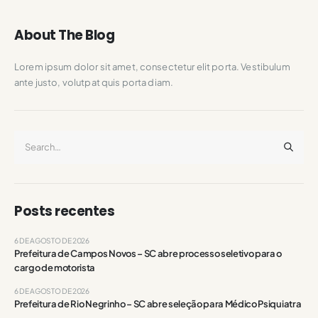
About The Blog
Lorem ipsum dolor sit amet, consectetur elit porta. Vestibulum
ante justo, volutpat quis porta diam.
Posts recentes
6 DE AGOSTO DE 2026
Prefeitura de Campos Novos – SC abre processo seletivo para o
cargo de motorista
6 DE AGOSTO DE 2026
Prefeitura de Rio Negrinho – SC abre seleção para Médico Psiquiatra