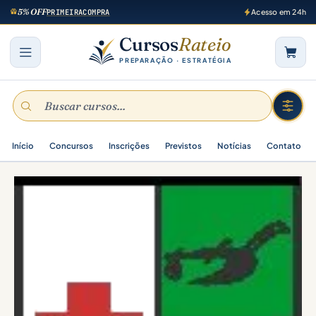
5% OFF
PRIMEIRACOMPRA
Acesso em 24h
Cursos
Rateio
PREPARAÇÃO · ESTRATÉGIA
Início
Concursos
Inscrições
Previstos
Notícias
Contato