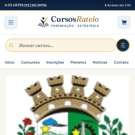
5% OFF
PRIMEIRACOMPRA
Acesso em 24h
Cursos
Rateio
PREPARAÇÃO · ESTRATÉGIA
Início
Concursos
Inscrições
Previstos
Notícias
Contato