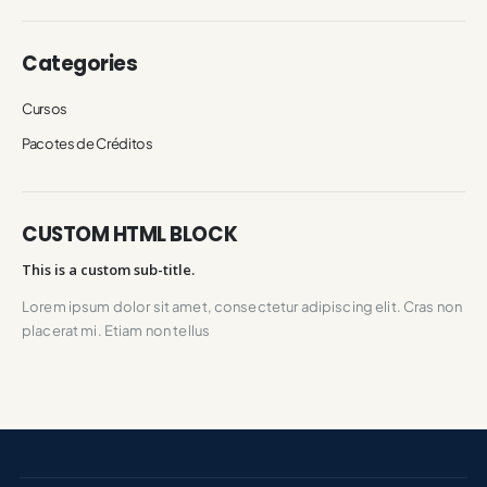
Categories
Cursos
Pacotes de Créditos
CUSTOM HTML BLOCK
This is a custom sub-title.
Lorem ipsum dolor sit amet, consectetur adipiscing elit. Cras non
placerat mi. Etiam non tellus