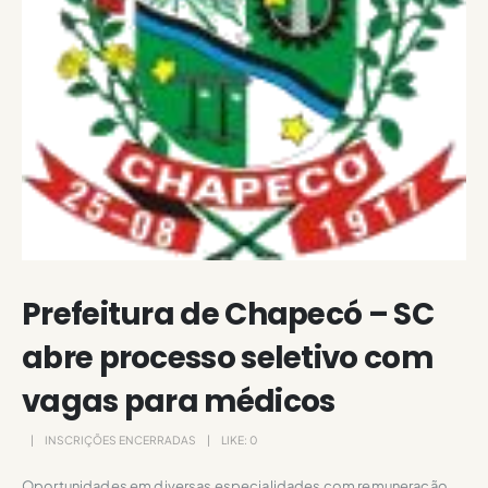
Prefeitura de Chapecó – SC
abre processo seletivo com
vagas para médicos
INSCRIÇÕES ENCERRADAS
LIKE:
0
Oportunidades em diversas especialidades com remuneração