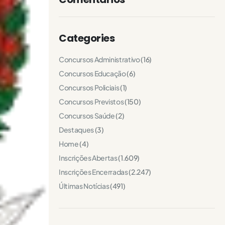
Categories
Concursos Administrativo
(16)
Concursos Educação
(6)
Concursos Policiais
(1)
Concursos Previstos
(150)
Concursos Saúde
(2)
Destaques
(3)
Home
(4)
Inscrições Abertas
(1.609)
Inscrições Encerradas
(2.247)
Últimas Notícias
(491)