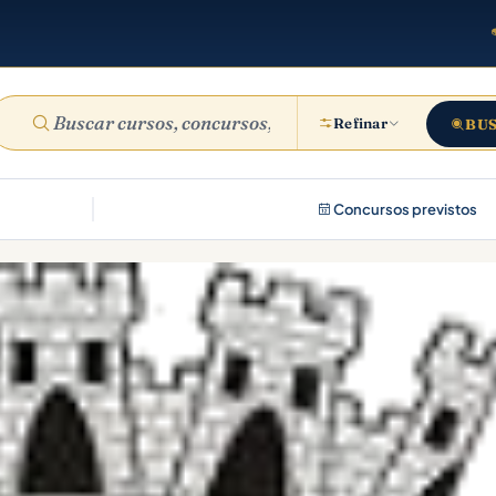
Refinar
BU
Concursos previstos