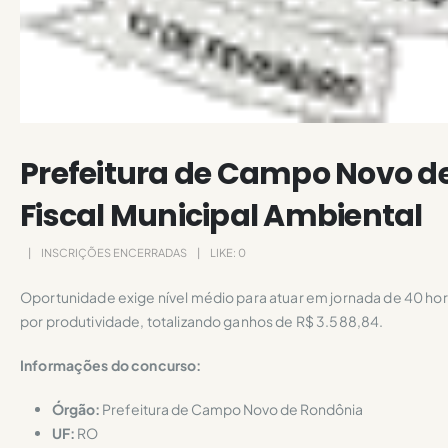
Prefeitura de Campo Novo de
Fiscal Municipal Ambiental
INSCRIÇÕES ENCERRADAS
LIKE:
0
Oportunidade exige nível médio para atuar em jornada de 40 hor
por produtividade, totalizando ganhos de R$ 3.588,84.
Informações do concurso:
Órgão:
Prefeitura de Campo Novo de Rondônia
UF:
RO