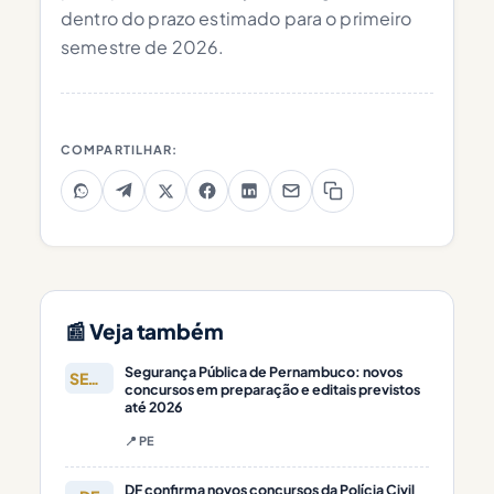
dentro do prazo estimado para o primeiro
semestre de 2026.
COMPARTILHAR:
📰 Veja também
Segurança Pública de Pernambuco: novos
SEGURANÇA
concursos em preparação e editais previstos
até 2026
📍 PE
DF confirma novos concursos da Polícia Civil