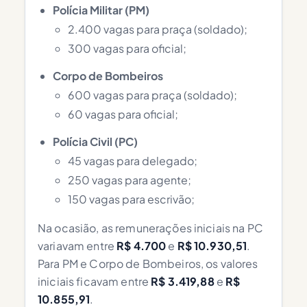
Polícia Militar (PM)
2.400 vagas para praça (soldado);
300 vagas para oficial;
Corpo de Bombeiros
600 vagas para praça (soldado);
60 vagas para oficial;
Polícia Civil (PC)
45 vagas para delegado;
250 vagas para agente;
150 vagas para escrivão;
Na ocasião, as remunerações iniciais na PC
variavam entre
R$ 4.700
e
R$ 10.930,51
.
Para PM e Corpo de Bombeiros, os valores
iniciais ficavam entre
R$ 3.419,88
e
R$
10.855,91
.