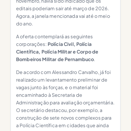
novembro, havia sido indicado que os
editais poderiam sair até março de 2026.
Agora, a janela mencionada vai até o meio
do ano.
A oferta contemplará as seguintes
corporações:
Polícia Civil, Polícia
Científica, Polícia Militar e Corpo de
Bombeiros Militar de Pernambuco
.
De acordo com Alessandro Carvalho, já foi
realizado um levantamento preliminar de
vagas junto às forças, e o material foi
encaminhado à Secretaria de
Administração para avaliação orçamentária.
O secretário destacou, por exemplo, a
construção de sete novos complexos para
a Polícia Científica em cidades que ainda