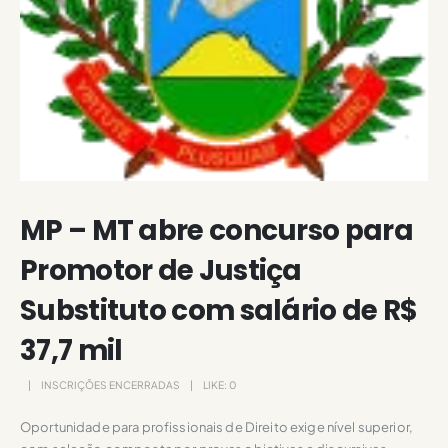
MP – MT abre concurso para
Promotor de Justiça
Substituto com salário de R$
37,7 mil
INSCRIÇÕES ENCERRADAS
LIKE:
0
Oportunidade para profissionais de Direito exige nível superior,