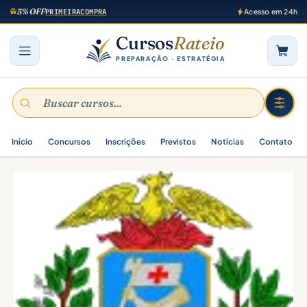
5% OFF
PRIMEIRACOMPRA
Acesso em 24h
Cursos
Rateio
PREPARAÇÃO · ESTRATÉGIA
Início
Concursos
Inscrições
Previstos
Notícias
Contato