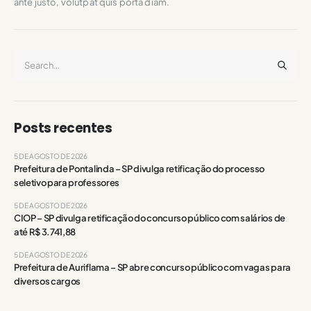
ante justo, volutpat quis porta diam.
Posts recentes
5 DE AGOSTO DE 2026
Prefeitura de Pontalinda – SP divulga retificação do processo
seletivo para professores
5 DE AGOSTO DE 2026
CIOP – SP divulga retificação do concurso público com salários de
até R$ 3.741,88
5 DE AGOSTO DE 2026
Prefeitura de Auriflama – SP abre concurso público com vagas para
diversos cargos