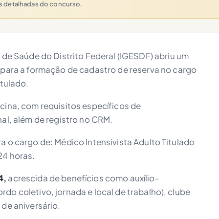
es detalhadas do concurso.
 de Saúde do Distrito Federal (IGESDF) abriu um
 para a formação de cadastro de reserva no cargo
itulado.
cina, com requisitos específicos de
nal, além de registro no CRM.
a o cargo de: Médico Intensivista Adulto Titulado
24 horas.
4,
acrescida de benefícios como auxílio-
do coletivo, jornada e local de trabalho), clube
 de aniversário.