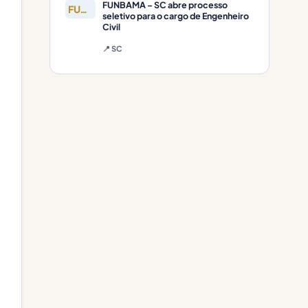
FUNBAMA – SC abre processo
FUNBAMA
seletivo para o cargo de Engenheiro
Civil
📍 SC