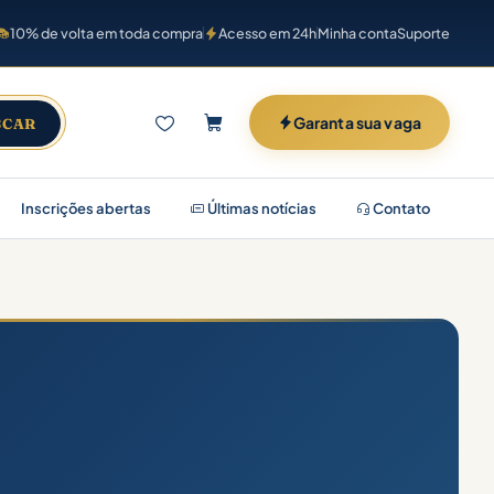
10% de volta em toda compra
Acesso em 24h
Minha conta
Suporte
Garanta sua vaga
SCAR
Inscrições abertas
Últimas notícias
Contato