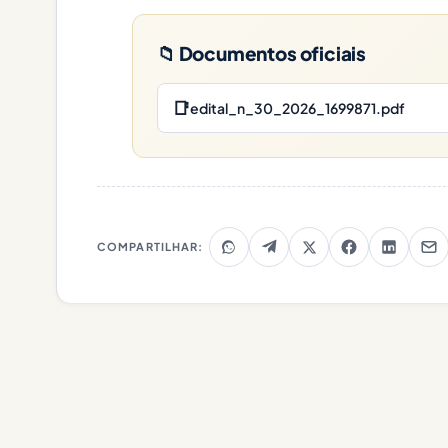
📁 Documentos oficiais
📑
edital_n_30_2026_1699871.pdf
COMPARTILHAR: