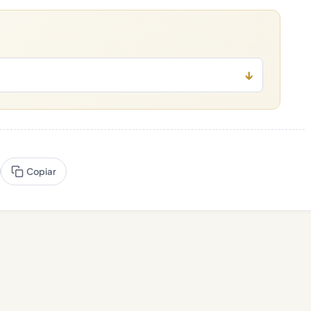
↓
Copiar