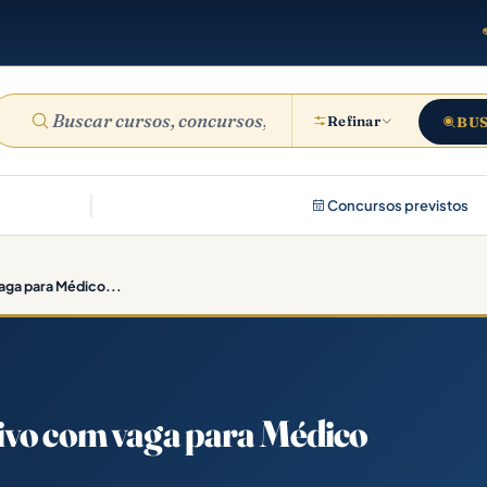
Refinar
BU
Concursos previstos
aga para Médico...
ivo com vaga para Médico