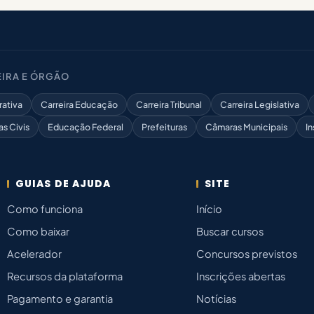
IRA E ÓRGÃO
rativa
Carreira Educação
Carreira Tribunal
Carreira Legislativa
as Civis
Educação Federal
Prefeituras
Câmaras Municipais
In
GUIAS DE AJUDA
SITE
Como funciona
Início
Como baixar
Buscar cursos
Acelerador
Concursos previstos
Recursos da plataforma
Inscrições abertas
Pagamento e garantia
Notícias