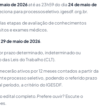
 maio de 2026
até as 23h59 do dia
24 de maio de
ireciona para processoseletivo.igesdf.org.br.
las etapas de avaliação de conhecimentos
sitos e exames médicos.
a
29 de maio de 2026
.
or prazo determinado, indeterminado ou
das Leis do Trabalho (CLT).
necerão ativos por 12 meses contados a partir da
ente processo seletivo, podendo o referido prazo
l período, a critério do IGESDF.
 edital completo.Prefere ouvir? Escute o
ões.