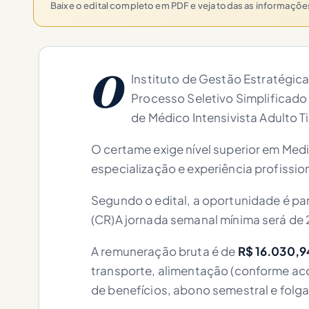
Baixe o edital completo em PDF e veja todas as informaçõ
O
Instituto de Gestão Estratégica
Processo Seletivo Simplificado
de Médico Intensivista Adulto T
O certame exige nível superior em Medi
especialização e experiência profissio
Segundo o edital, a oportunidade é par
(CR)A jornada semanal mínima será de 
A remuneração bruta é de
R$ 16.030,9
transporte, alimentação (conforme acor
de benefícios, abono semestral e folga