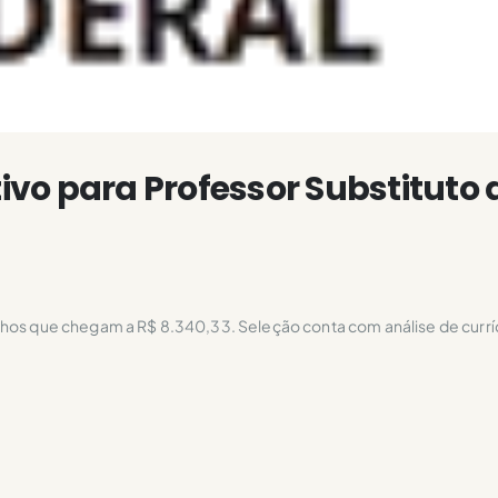
tivo para Professor Substituto 
nhos que chegam a R$ 8.340,33. Seleção conta com análise de currí