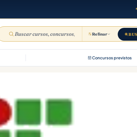
Refinar
BU
Concursos previstos