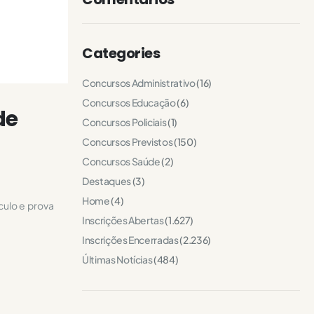
Categories
Concursos Administrativo
(16)
Concursos Educação
(6)
de
Concursos Policiais
(1)
Concursos Previstos
(150)
Concursos Saúde
(2)
Destaques
(3)
Home
(4)
culo e prova
Inscrições Abertas
(1.627)
Inscrições Encerradas
(2.236)
Últimas Notícias
(484)