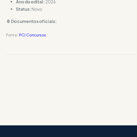
Ano do edital:
2026
Status:
Novo
📎 Documentos oficiais:
Fonte:
PCI Concursos