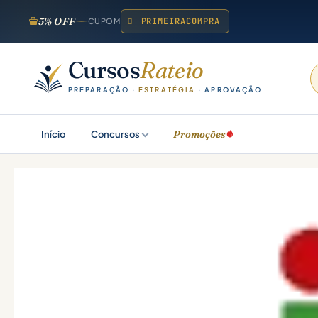
5% OFF
PRIMEIRACOMPRA
CUPOM
Cursos
Rateio
PREPARAÇÃO ·
ESTRATÉGIA
· APROVAÇÃO
Promoções
Início
Concursos