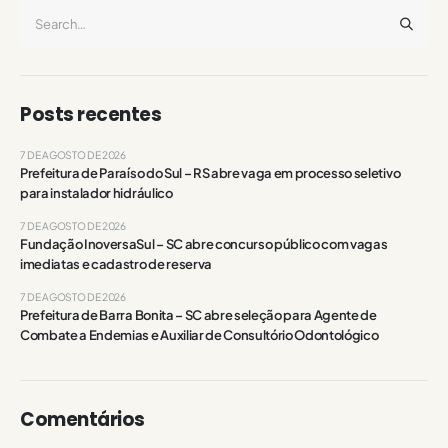
Posts recentes
7 DE AGOSTO DE 2026
Prefeitura de Paraíso do Sul – RS abre vaga em processo seletivo
para instalador hidráulico
7 DE AGOSTO DE 2026
Fundação InoversaSul – SC abre concurso público com vagas
imediatas e cadastro de reserva
7 DE AGOSTO DE 2026
Prefeitura de Barra Bonita – SC abre seleção para Agente de
Combate a Endemias e Auxiliar de Consultório Odontológico
Comentários