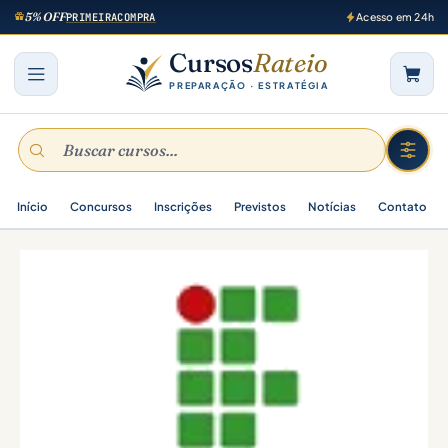
5% OFF
PRIMEIRACOMPRA
Acesso em 24h
Cursos
Rateio
PREPARAÇÃO · ESTRATÉGIA
Início
Concursos
Inscrições
Previstos
Notícias
Contato