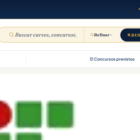
Refinar
BU
Concursos previstos