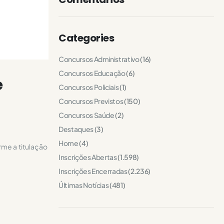
Categories
Concursos Administrativo
(16)
Concursos Educação
(6)
e
Concursos Policiais
(1)
Concursos Previstos
(150)
Concursos Saúde
(2)
Destaques
(3)
Home
(4)
me a titulação
Inscrições Abertas
(1.598)
Inscrições Encerradas
(2.236)
Últimas Notícias
(481)