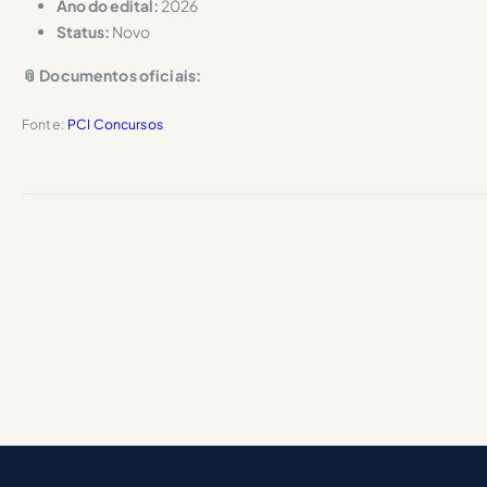
Ano do edital:
2026
Status:
Novo
📎 Documentos oficiais:
Fonte:
PCI Concursos