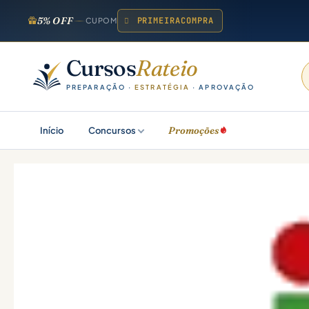
5% OFF
PRIMEIRACOMPRA
CUPOM
Cursos
Rateio
PREPARAÇÃO ·
ESTRATÉGIA
· APROVAÇÃO
Promoções
Início
Concursos