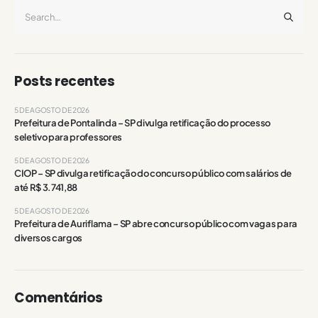
Posts recentes
5 DE AGOSTO DE 2026
Prefeitura de Pontalinda – SP divulga retificação do processo
seletivo para professores
5 DE AGOSTO DE 2026
CIOP – SP divulga retificação do concurso público com salários de
até R$ 3.741,88
5 DE AGOSTO DE 2026
Prefeitura de Auriflama – SP abre concurso público com vagas para
diversos cargos
Comentários