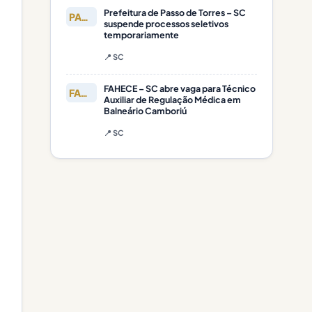
Prefeitura de Passo de Torres – SC
PASSO DE
suspende processos seletivos
temporariamente
📍 SC
FAHECE – SC abre vaga para Técnico
FAHECE
Auxiliar de Regulação Médica em
Balneário Camboriú
📍 SC