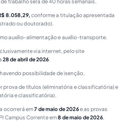
 de trabalho será de 40 horas semanais.
R$ 8.058,29,
conforme a titulação apresentada
strado ou doutorado).
o auxílio-alimentação e auxílio-transporte.
clusivamente via internet, pelo site
 a
28 de abril de 2026
.
havendo possibilidade de isenção.
rova de títulos (eliminatória e classificatória) e
ória e classificatória).
ca ocorrerá em
7 de maio de 2026
e as provas
IFPI Campus Corrente em
8 de maio de 2026
,