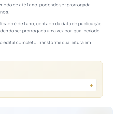
eríodo de até 1 ano, podendo ser prorrogada,
anos.
ficado é de 1 ano, contado da data de publicação
dendo ser prorrogada uma vez por igual período.
 edital completo.Transforme sua leitura em
↓