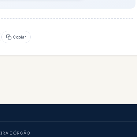
Copiar
IRA E ÓRGÃO