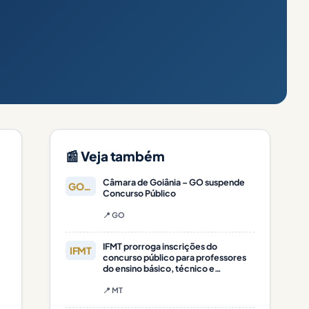
📰 Veja também
Câmara de Goiânia – GO suspende
GOIÂNIA
Concurso Público
📍 GO
IFMT prorroga inscrições do
IFMT
concurso público para professores
do ensino básico, técnico e
tecnológico
📍 MT