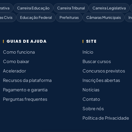
rativa
Carreira Educação
Carreira Tribunal
Carreira Legislativa
as Civis
Educação Federal
Prefeituras
Câmaras Municipais
In
GUIAS DE AJUDA
SITE
Como funciona
Início
Como baixar
Buscar cursos
Acelerador
Concursos previstos
Recursos da plataforma
Inscrições abertas
Pagamento e garantia
Notícias
Perguntas frequentes
Contato
Sobre nós
Política de Privacidade