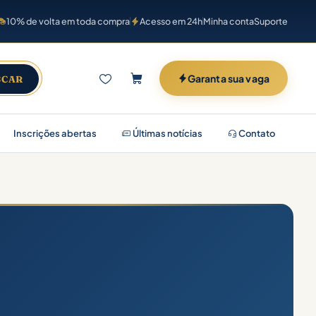
10% de volta em toda compra
Acesso em 24h
Minha conta
Suporte
Garanta sua vaga
SCAR
Inscrições abertas
Últimas notícias
Contato