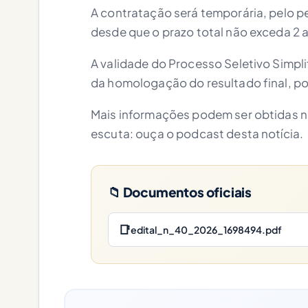
A contratação será temporária, pelo p
desde que o prazo total não exceda 2 
A validade do Processo Seletivo Simpli
da homologação do resultado final, po
Mais informações podem ser obtidas no
escuta: ouça o podcast desta notícia.
📁 Documentos oficiais
📑
edital_n_40_2026_1698494.pdf