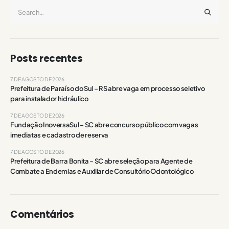
Posts recentes
7 DE AGOSTO DE 2026
Prefeitura de Paraíso do Sul – RS abre vaga em processo seletivo
para instalador hidráulico
7 DE AGOSTO DE 2026
Fundação InoversaSul – SC abre concurso público com vagas
imediatas e cadastro de reserva
7 DE AGOSTO DE 2026
Prefeitura de Barra Bonita – SC abre seleção para Agente de
Combate a Endemias e Auxiliar de Consultório Odontológico
Comentários