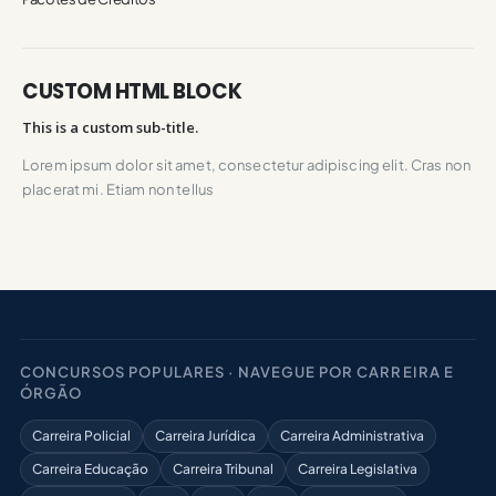
CUSTOM HTML BLOCK
This is a custom sub-title.
Lorem ipsum dolor sit amet, consectetur adipiscing elit. Cras non
placerat mi. Etiam non tellus
CONCURSOS POPULARES · NAVEGUE POR CARREIRA E
ÓRGÃO
Carreira Policial
Carreira Jurídica
Carreira Administrativa
Carreira Educação
Carreira Tribunal
Carreira Legislativa