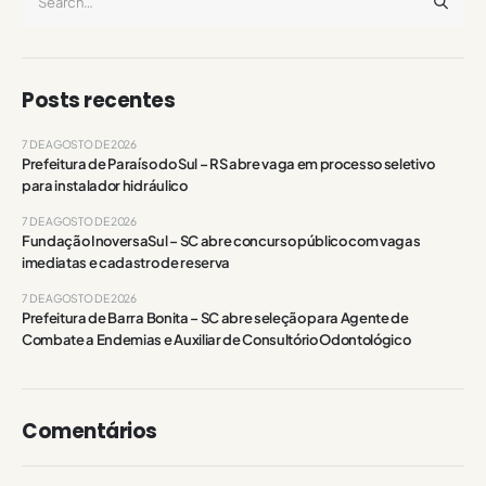
Posts recentes
7 DE AGOSTO DE 2026
Prefeitura de Paraíso do Sul – RS abre vaga em processo seletivo
para instalador hidráulico
7 DE AGOSTO DE 2026
Fundação InoversaSul – SC abre concurso público com vagas
imediatas e cadastro de reserva
7 DE AGOSTO DE 2026
Prefeitura de Barra Bonita – SC abre seleção para Agente de
Combate a Endemias e Auxiliar de Consultório Odontológico
Comentários