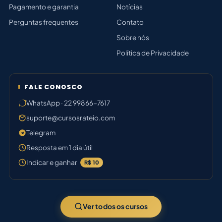
Pagamento e garantia
Notícias
Perguntas frequentes
Contato
Sobre nós
Política de Privacidade
FALE CONOSCO
WhatsApp · 22 99866-7617
suporte@cursosrateio.com
Telegram
Resposta em 1 dia útil
Indicar e ganhar
R$ 10
Ver todos os cursos