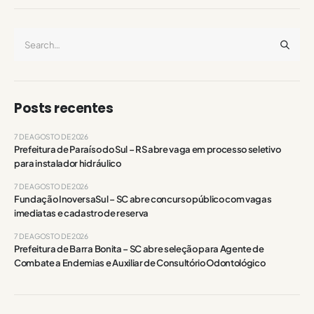
Posts recentes
7 DE AGOSTO DE 2026
Prefeitura de Paraíso do Sul – RS abre vaga em processo seletivo
para instalador hidráulico
7 DE AGOSTO DE 2026
Fundação InoversaSul – SC abre concurso público com vagas
imediatas e cadastro de reserva
7 DE AGOSTO DE 2026
Prefeitura de Barra Bonita – SC abre seleção para Agente de
Combate a Endemias e Auxiliar de Consultório Odontológico