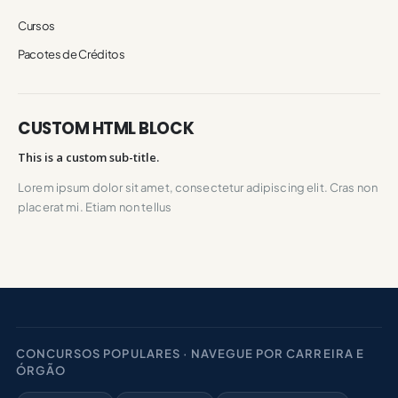
Cursos
Pacotes de Créditos
CUSTOM HTML BLOCK
This is a custom sub-title.
Lorem ipsum dolor sit amet, consectetur adipiscing elit. Cras non
placerat mi. Etiam non tellus
CONCURSOS POPULARES · NAVEGUE POR CARREIRA E
ÓRGÃO