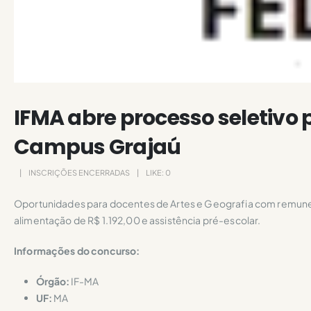
IFMA abre processo seletivo 
Campus Grajaú
INSCRIÇÕES ENCERRADAS
LIKE:
0
Oportunidades para docentes de Artes e Geografia com remuner
alimentação de R$ 1.192,00 e assistência pré-escolar.
Informações do concurso:
Órgão:
IF-MA
UF:
MA