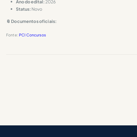
Ano do edital:
2026
Status:
Novo
📎 Documentos oficiais:
Fonte:
PCI Concursos