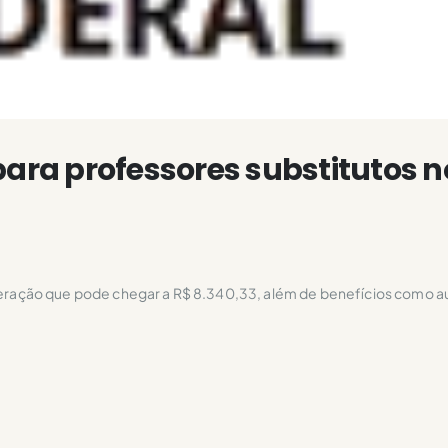
para professores substitutos n
ação que pode chegar a R$ 8.340,33, além de benefícios como au