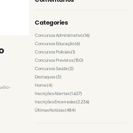
Categories
Concursos Administrativo
(16)
Concursos Educação
(6)
o
Concursos Policiais
(1)
Concursos Previstos
(150)
Concursos Saúde
(2)
Destaques
(3)
Home
(4)
xílio-
Inscrições Abertas
(1.627)
Inscrições Encerradas
(2.236)
Últimas Notícias
(484)