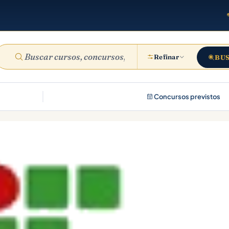
Refinar
BU
Concursos previstos