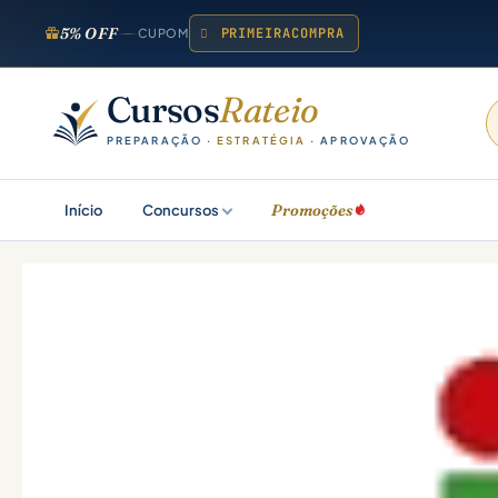
5% OFF
PRIMEIRACOMPRA
CUPOM
Cursos
Rateio
PREPARAÇÃO ·
ESTRATÉGIA
· APROVAÇÃO
Promoções
Início
Concursos