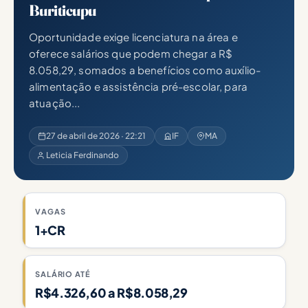
Buriticupu
Oportunidade exige licenciatura na área e
oferece salários que podem chegar a R$
8.058,29, somados a benefícios como auxílio-
alimentação e assistência pré-escolar, para
atuação...
27 de abril de 2026 · 22:21
IF
MA
Leticia Ferdinando
VAGAS
1+CR
SALÁRIO ATÉ
R$4.326,60 a R$8.058,29