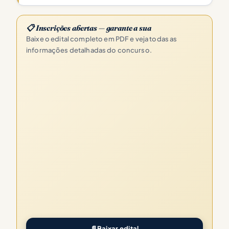
📋 Inscrições abertas — garante a sua
Baixe o edital completo em PDF e veja todas as
informações detalhadas do concurso.
📄
Baixar edital