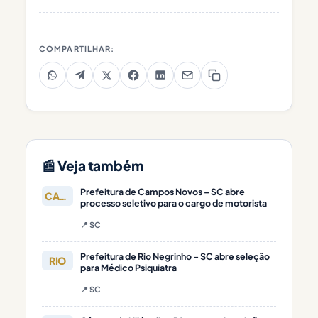
COMPARTILHAR:
📰 Veja também
Prefeitura de Campos Novos – SC abre
CAMPOS
processo seletivo para o cargo de motorista
📍 SC
Prefeitura de Rio Negrinho – SC abre seleção
RIO
para Médico Psiquiatra
📍 SC