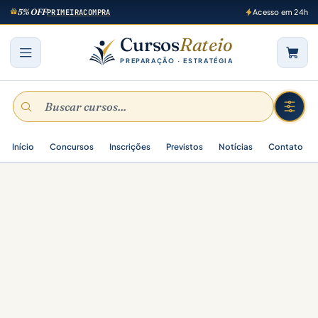
5% OFF
PRIMEIRACOMPRA
Acesso em 24h
Cursos
Rateio
PREPARAÇÃO · ESTRATÉGIA
Início
Concursos
Inscrições
Previstos
Notícias
Contato