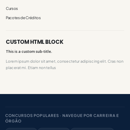
Cursos
Pacotes de Créditos
CUSTOM HTML BLOCK
This is a custom sub-title.
Lorem ipsum dolor sit amet, consectetur adipiscing elit. Cras non
placerat mi. Etiam non tellus
CONCURSOS POPULARES · NAVEGUE POR CARREIRA E
ÓRGÃO