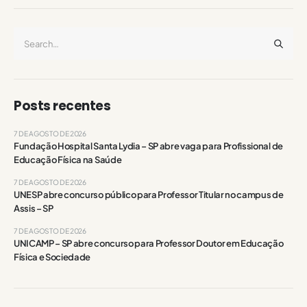
Posts recentes
7 DE AGOSTO DE 2026
Fundação Hospital Santa Lydia – SP abre vaga para Profissional de
Educação Física na Saúde
7 DE AGOSTO DE 2026
UNESP abre concurso público para Professor Titular no campus de
Assis – SP
7 DE AGOSTO DE 2026
UNICAMP – SP abre concurso para Professor Doutor em Educação
Física e Sociedade