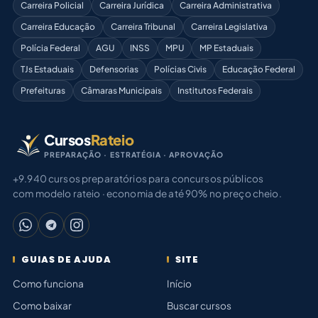
Carreira Policial
Carreira Jurídica
Carreira Administrativa
Carreira Educação
Carreira Tribunal
Carreira Legislativa
Polícia Federal
AGU
INSS
MPU
MP Estaduais
TJs Estaduais
Defensorias
Polícias Civis
Educação Federal
Prefeituras
Câmaras Municipais
Institutos Federais
Cursos
Rateio
PREPARAÇÃO · ESTRATÉGIA · APROVAÇÃO
+9.940 cursos preparatórios para concursos públicos
com modelo rateio · economia de até 90% no preço cheio.
GUIAS DE AJUDA
SITE
Como funciona
Início
Como baixar
Buscar cursos