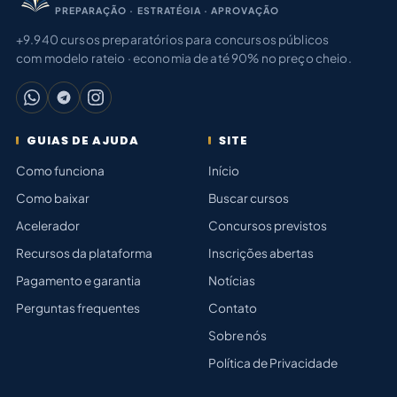
PREPARAÇÃO · ESTRATÉGIA · APROVAÇÃO
+9.940 cursos preparatórios para concursos públicos
com modelo rateio · economia de até 90% no preço cheio.
GUIAS DE AJUDA
SITE
Como funciona
Início
Como baixar
Buscar cursos
Acelerador
Concursos previstos
Recursos da plataforma
Inscrições abertas
Pagamento e garantia
Notícias
Perguntas frequentes
Contato
Sobre nós
Política de Privacidade