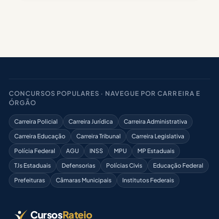
CONCURSOS POPULARES · NAVEGUE POR CARREIRA E
ÓRGÃO
Carreira Policial
Carreira Jurídica
Carreira Administrativa
Carreira Educação
Carreira Tribunal
Carreira Legislativa
Polícia Federal
AGU
INSS
MPU
MP Estaduais
TJs Estaduais
Defensorias
Polícias Civis
Educação Federal
Prefeituras
Câmaras Municipais
Institutos Federais
Cursos
Rateio