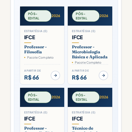
PÓS-
PÓS-
2026
2026
EDITAL
EDITAL
ESTRATÉGIA (E)
ESTRATÉGIA (E)
IFCE
IFCE
Professor -
Professor -
Filosofia
Microbiologia
Básica e Aplicada
Pacote Completo
Pacote Completo
A PARTIR DE
A PARTIR DE
R$ 66
R$ 66
PÓS-
PÓS-
2026
2026
EDITAL
EDITAL
ESTRATÉGIA (E)
ESTRATÉGIA (E)
IFCE
IFCE
Professor -
Técnico de