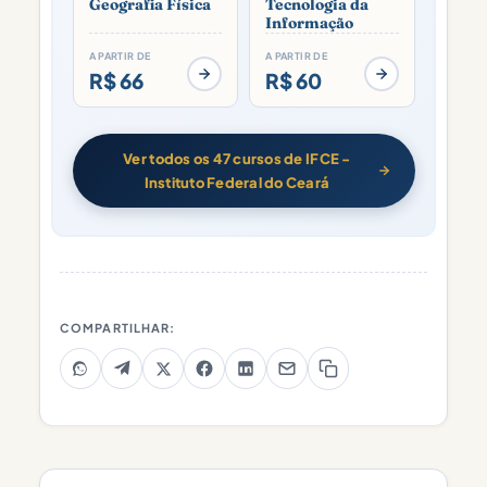
Geografia Física
Tecnologia da
Informação
A PARTIR DE
A PARTIR DE
R$ 66
R$ 60
Ver todos os 47 cursos de IFCE -
Instituto Federal do Ceará
COMPARTILHAR: