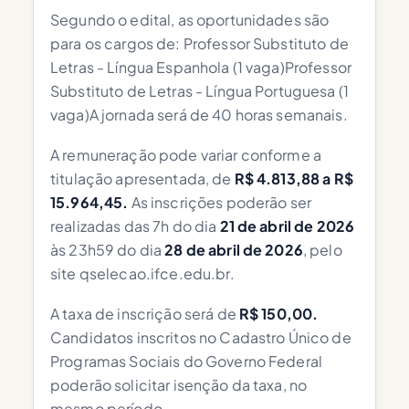
Segundo o edital, as oportunidades são
para os cargos de: Professor Substituto de
Letras - Língua Espanhola (1 vaga)Professor
Substituto de Letras - Língua Portuguesa (1
vaga)A jornada será de 40 horas semanais.
A remuneração pode variar conforme a
titulação apresentada, de
R$ 4.813,88 a R$
15.964,45.
As inscrições poderão ser
realizadas das 7h do dia
21 de abril de 2026
às 23h59 do dia
28 de abril de 2026
, pelo
site qselecao.ifce.edu.br.
A taxa de inscrição será de
R$ 150,00.
Candidatos inscritos no Cadastro Único de
Programas Sociais do Governo Federal
poderão solicitar isenção da taxa, no
mesmo período.