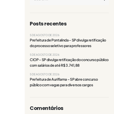
Posts recentes
5 DE AGOSTO DE 2026
Prefeitura de Pontalinda – SP divulga retificação
do processo seletivo para professores
5 DE AGOSTO DE 2026
CIOP – SP divulga retificação do concurso público
com salários de até R$ 3.741,88
5 DE AGOSTO DE 2026
Prefeitura de Auriflama – SP abre concurso
público com vagas para diversos cargos
Comentários