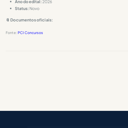
Ano do edital:
2026
Status:
Novo
📎 Documentos oficiais:
Fonte:
PCI Concursos