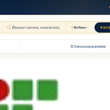
Refinar
BU
Concursos previstos