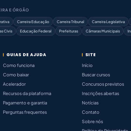
IRA E ÓRGÃO
rativa
Carreira Educação
Carreira Tribunal
Carreira Legislativa
as Civis
Educação Federal
Prefeituras
Câmaras Municipais
In
GUIAS DE AJUDA
SITE
Como funciona
Início
Como baixar
Buscar cursos
Acelerador
Concursos previstos
Recursos da plataforma
Inscrições abertas
Pagamento e garantia
Notícias
Perguntas frequentes
Contato
Sobre nós
Política de Privacidade