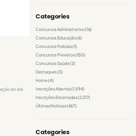
Categories
Concursos Administrativo
(16)
Concursos Educação
(6)
Concursos Policiais
(1)
Concursos Previstos
(150)
Concursos Saúde
(2)
Destaques
(3)
Home
(4)
Inscrições Abertas
(1.594)
lação de até
Inscrições Encerradas
(2.217)
Últimas Notícias
(467)
Categories