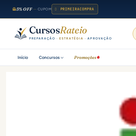
5% OFF
PRIMEIRACOMPRA
CUPOM
Cursos
Rateio
PREPARAÇÃO ·
ESTRATÉGIA
· APROVAÇÃO
Promoções
Início
Concursos