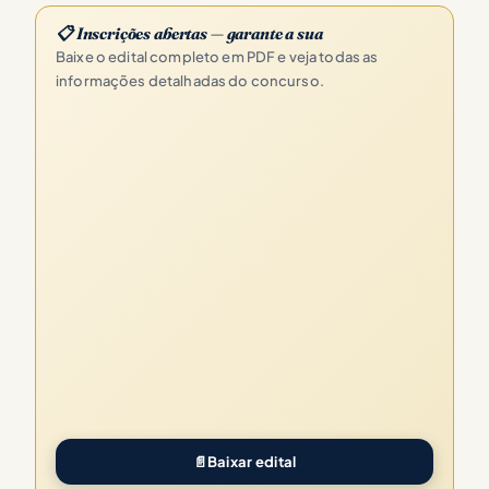
📋 Inscrições abertas — garante a sua
Baixe o edital completo em PDF e veja todas as
informações detalhadas do concurso.
📄
Baixar edital