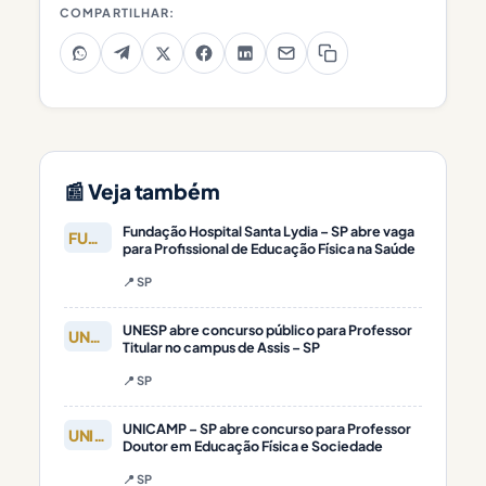
COMPARTILHAR:
📰 Veja também
Fundação Hospital Santa Lydia – SP abre vaga
FUNDAÇÃO
para Profissional de Educação Física na Saúde
📍 SP
UNESP abre concurso público para Professor
UNESP
Titular no campus de Assis – SP
📍 SP
UNICAMP – SP abre concurso para Professor
UNICAMP
Doutor em Educação Física e Sociedade
📍 SP