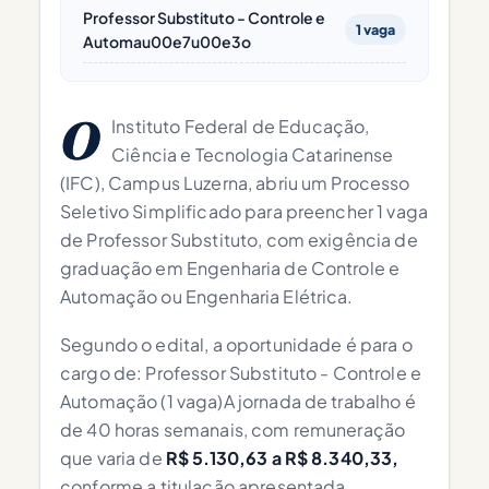
Professor Substituto - Controle e
1 vaga
Automau00e7u00e3o
O
Instituto Federal de Educação,
Ciência e Tecnologia Catarinense
(IFC), Campus Luzerna, abriu um Processo
Seletivo Simplificado para preencher 1 vaga
de Professor Substituto, com exigência de
graduação em Engenharia de Controle e
Automação ou Engenharia Elétrica.
Segundo o edital, a oportunidade é para o
cargo de: Professor Substituto - Controle e
Automação (1 vaga)A jornada de trabalho é
de 40 horas semanais, com remuneração
que varia de
R$ 5.130,63 a R$ 8.340,33,
conforme a titulação apresentada