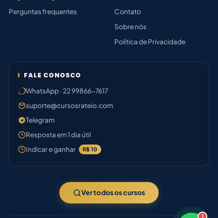
Perguntas frequentes
Contato
Sobre nós
Política de Privacidade
FALE CONOSCO
WhatsApp · 22 99866-7617
suporte@cursosrateio.com
Telegram
Resposta em 1 dia útil
Indicar e ganhar
R$ 10
Ver todos os cursos
1