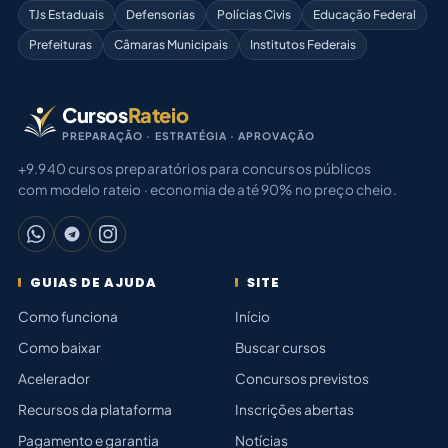
TJs Estaduais
Defensorias
Polícias Civis
Educação Federal
Prefeituras
Câmaras Municipais
Institutos Federais
Cursos
Rateio
PREPARAÇÃO · ESTRATÉGIA · APROVAÇÃO
+9.940 cursos preparatórios para concursos públicos
com modelo rateio · economia de até 90% no preço cheio.
GUIAS DE AJUDA
SITE
Como funciona
Início
Como baixar
Buscar cursos
Acelerador
Concursos previstos
Recursos da plataforma
Inscrições abertas
Pagamento e garantia
Notícias