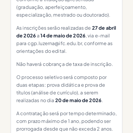
(graduação, aperfeiçoamento,
especialização, mestrado ou doutorado).
As inscrições serão realizadas de
27 de abril
de 2026
a
14 de maio de 2026
, via e-mail
para
cgp.luzerna@ifc.edu.br
, conforme as
orientações do edital.
Não haverá cobrança de taxa de inscrição.
O processo seletivo será composto por
duas etapas: prova didática e prova de
títulos (análise de currículo), a serem
realizadas no dia
20 de maio de 2026
.
A contratação será por tempo determinado,
com prazo máximo de 1 ano, podendo ser
prorrogada desde que não exceda 2 anos.