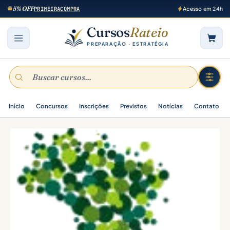
5% OFF
PRIMEIRACOMPRA
Acesso em 24h
Cursos
Rateio
PREPARAÇÃO · ESTRATÉGIA
Início
Concursos
Inscrições
Previstos
Notícias
Contato