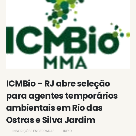
ICMBio – RJ abre seleção
para agentes temporários
ambientais em Rio das
Ostras e Silva Jardim
INSCRIÇÕES ENCERRADAS
LIKE:
0