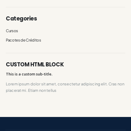
Categories
Cursos
Pacotes de Créditos
CUSTOM HTML BLOCK
This is a custom sub-title.
Lorem ipsum dolor sit amet, consectetur adipiscing elit. Cras non
placerat mi. Etiam non tellus