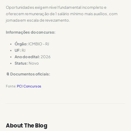
Oportunidades exigem nível fundamental incompleto e
oferecem remuneração de 1 salário mínimo mais auxílios, com
jornada em escala de revezamento.
Informações do concurso:
Órgão:
ICMBIO – RJ
UF:
RJ
Ano do edital:
2026
Status:
Novo
📎 Documentos oficiais:
Fonte:
PCI Concursos
About The Blog