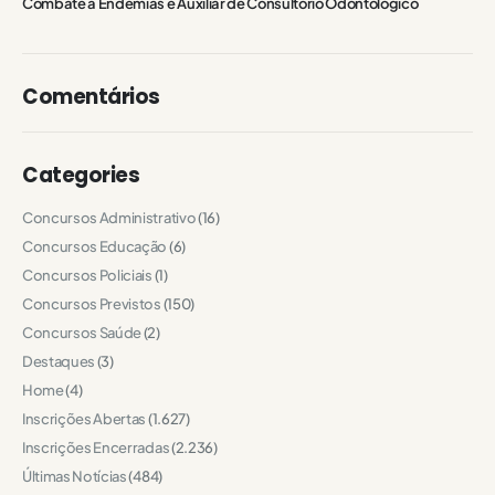
Combate a Endemias e Auxiliar de Consultório Odontológico
Comentários
Categories
Concursos Administrativo
(16)
Concursos Educação
(6)
Concursos Policiais
(1)
Concursos Previstos
(150)
Concursos Saúde
(2)
Destaques
(3)
Home
(4)
Inscrições Abertas
(1.627)
Inscrições Encerradas
(2.236)
Últimas Notícias
(484)