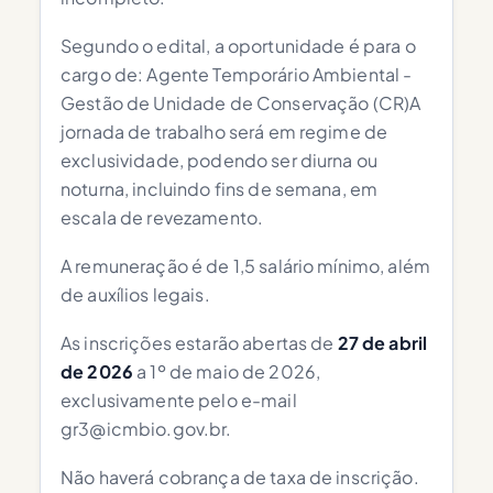
Segundo o edital, a oportunidade é para o
cargo de: Agente Temporário Ambiental -
Gestão de Unidade de Conservação (CR)A
jornada de trabalho será em regime de
exclusividade, podendo ser diurna ou
noturna, incluindo fins de semana, em
escala de revezamento.
A remuneração é de 1,5 salário mínimo, além
de auxílios legais.
As inscrições estarão abertas de
27 de abril
de 2026
a 1º de maio de 2026,
exclusivamente pelo e-mail
gr3@icmbio.gov.br
.
Não haverá cobrança de taxa de inscrição.