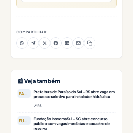
COMPARTILHAR:
📰 Veja também
Prefeitura de Paraíso do Sul – RS abre vaga em
PARAÍSO DO
processo seletivo para instalador hidráulico
📍 RS
Fundação InoversaSul – SC abre concurso
FUNDAÇÃO
público com vagas imediatas e cadastro de
reserva