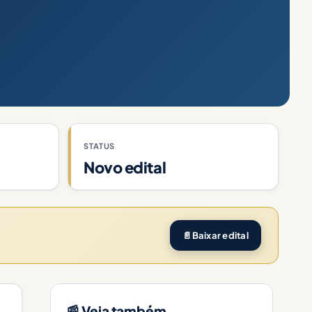
STATUS
Novo edital
📄
Baixar edital
📰 Veja também