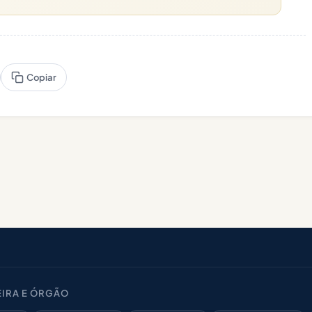
Copiar
IRA E ÓRGÃO