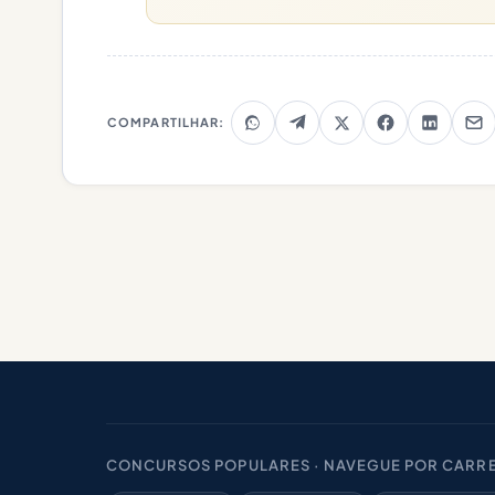
COMPARTILHAR:
CONCURSOS POPULARES · NAVEGUE POR CARRE