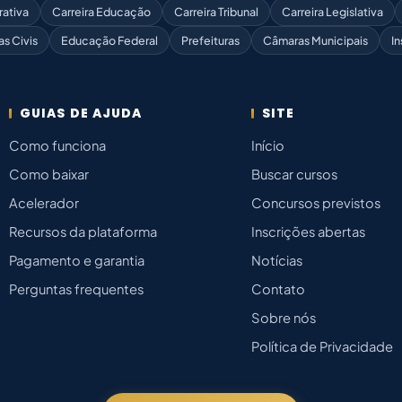
rativa
Carreira Educação
Carreira Tribunal
Carreira Legislativa
as Civis
Educação Federal
Prefeituras
Câmaras Municipais
In
GUIAS DE AJUDA
SITE
Como funciona
Início
Como baixar
Buscar cursos
Acelerador
Concursos previstos
Recursos da plataforma
Inscrições abertas
Pagamento e garantia
Notícias
Perguntas frequentes
Contato
Sobre nós
Política de Privacidade