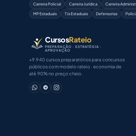
Carreira Policial
Carreira Jurídica
Carreira Administ
MP Estaduais
TJs Estaduais
Defensorias
Políci
Cursos
Rateio
PREPARAÇÃO · ESTRATÉGIA ·
APROVAÇÃO
+9.940 cursos preparatórios para concursos
públicos com modelo rateio · economia de
até 90% no preço cheio.