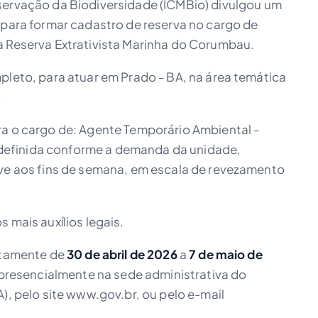
servação da Biodiversidade (ICMBio) divulgou um
 para formar cadastro de reserva no cargo de
 Reserva Extrativista Marinha do Corumbau.
pleto, para atuar em Prado - BA, na área temática
.
ra o cargo de: Agente Temporário Ambiental -
rá definida conforme a demanda da unidade,
ive aos fins de semana, em escala de revezamento
 mais auxílios legais.
uitamente de
30 de abril de 2026
a
7 de maio de
h, presencialmente na sede administrativa do
), pelo site www.gov.br, ou pelo e-mail