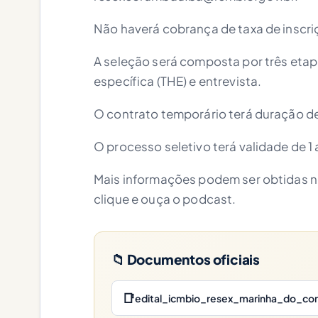
Não haverá cobrança de taxa de inscri
A seleção será composta por três etapas
específica (THE) e entrevista.
O contrato temporário terá duração d
O processo seletivo terá validade de 1
Mais informações podem ser obtidas 
clique e ouça o podcast.
📁 Documentos oficiais
📑
edital_icmbio_resex_marinha_do_co