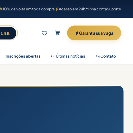
10% de volta em toda compra
Acesso em 24h
Minha conta
Suporte
Garanta sua vaga
SCAR
Inscrições abertas
Últimas notícias
Contato