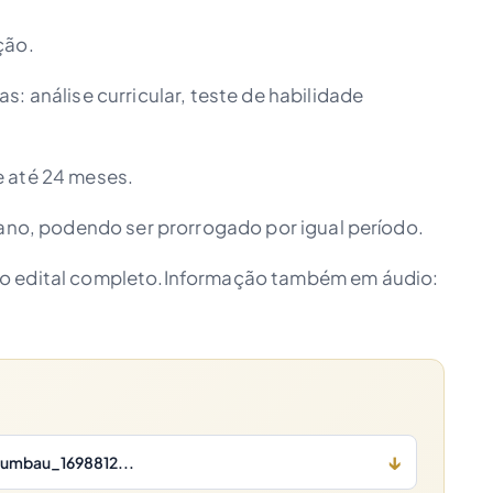
ção.
: análise curricular, teste de habilidade
e até 24 meses.
 ano, podendo ser prorrogado por igual período.
no edital completo.Informação também em áudio:
↓
rumbau_1698812...