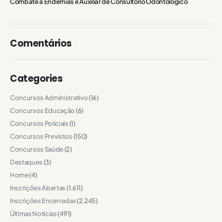
Combate a Endemias e Auxiliar de Consultório Odontológico
Comentários
Categories
Concursos Administrativo
(16)
Concursos Educação
(6)
Concursos Policiais
(1)
Concursos Previstos
(150)
Concursos Saúde
(2)
Destaques
(3)
Home
(4)
Inscrições Abertas
(1.611)
Inscrições Encerradas
(2.245)
Últimas Notícias
(491)