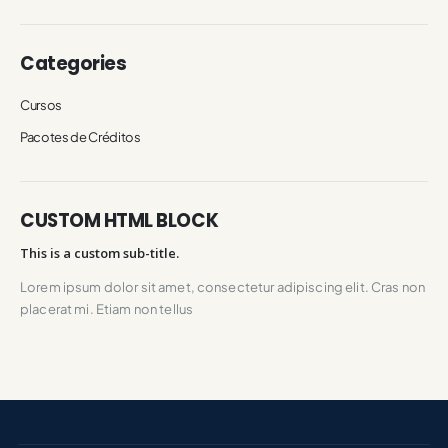
Categories
Cursos
Pacotes de Créditos
CUSTOM HTML BLOCK
This is a custom sub-title.
Lorem ipsum dolor sit amet, consectetur adipiscing elit. Cras non
placerat mi. Etiam non tellus