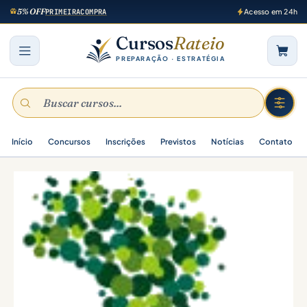
5% OFF
PRIMEIRACOMPRA
Acesso em 24h
Cursos
Rateio
PREPARAÇÃO · ESTRATÉGIA
Início
Concursos
Inscrições
Previstos
Notícias
Contato