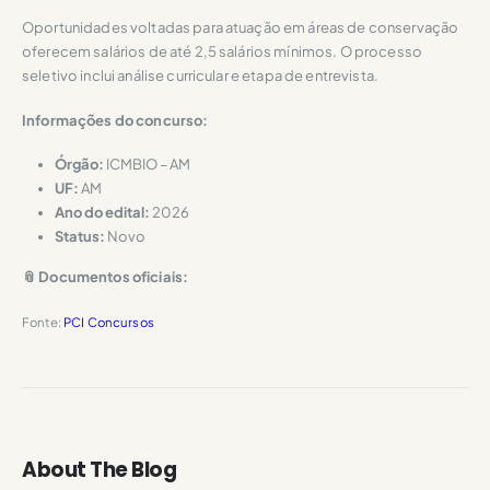
Oportunidades voltadas para atuação em áreas de conservação
oferecem salários de até 2,5 salários mínimos. O processo
seletivo inclui análise curricular e etapa de entrevista.
Informações do concurso:
Órgão:
ICMBIO – AM
UF:
AM
Ano do edital:
2026
Status:
Novo
📎 Documentos oficiais:
Fonte:
PCI Concursos
About The Blog