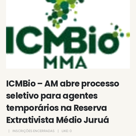
ICMBio – AM abre processo
seletivo para agentes
temporários na Reserva
Extrativista Médio Juruá
INSCRIÇÕES ENCERRADAS
LIKE:
0