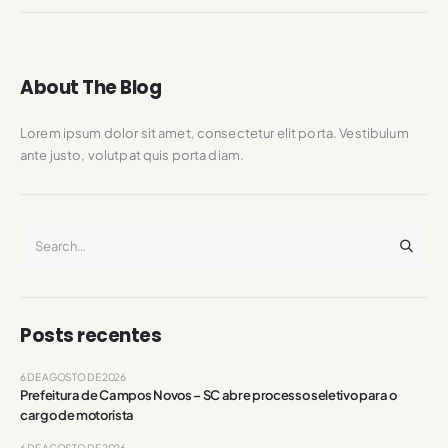
About The Blog
Lorem ipsum dolor sit amet, consectetur elit porta. Vestibulum
ante justo, volutpat quis porta diam.
Posts recentes
6 DE AGOSTO DE 2026
Prefeitura de Campos Novos – SC abre processo seletivo para o
cargo de motorista
6 DE AGOSTO DE 2026