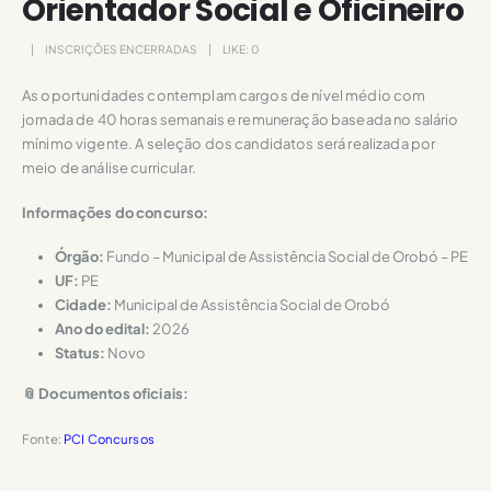
Orientador Social e Oficineiro
INSCRIÇÕES ENCERRADAS
LIKE:
0
As oportunidades contemplam cargos de nível médio com
jornada de 40 horas semanais e remuneração baseada no salário
mínimo vigente. A seleção dos candidatos será realizada por
meio de análise curricular.
Informações do concurso:
Órgão:
Fundo – Municipal de Assistência Social de Orobó – PE
UF:
PE
Cidade:
Municipal de Assistência Social de Orobó
Ano do edital:
2026
Status:
Novo
📎 Documentos oficiais:
Fonte:
PCI Concursos