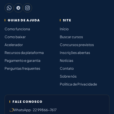
GUIAS DE AJUDA
SITE
Como funciona
Início
Como baixar
Buscar cursos
Acelerador
Concursos previstos
Recursos da plataforma
Inscrições abertas
Pagamento e garantia
Notícias
Perguntas frequentes
Contato
Sobre nós
Política de Privacidade
FALE CONOSCO
WhatsApp · 22 99866-7617