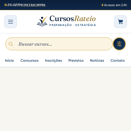
5% OFF
PRIMEIRACOMPRA
Acesso em 24h
Cursos
Rateio
PREPARAÇÃO · ESTRATÉGIA
Início
Concursos
Inscrições
Previstos
Notícias
Contato