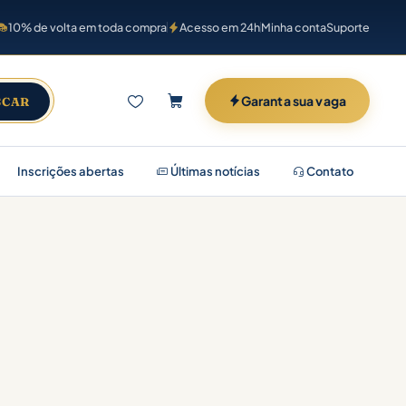
10% de volta em toda compra
Acesso em 24h
Minha conta
Suporte
Garanta sua vaga
SCAR
Inscrições abertas
Últimas notícias
Contato