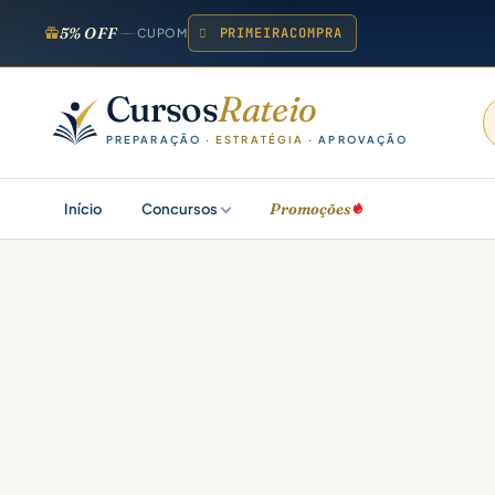
5% OFF
PRIMEIRACOMPRA
CUPOM
Cursos
Rateio
PREPARAÇÃO ·
ESTRATÉGIA
· APROVAÇÃO
Promoções
Início
Concursos