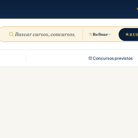
Refinar
BU
Concursos previstos