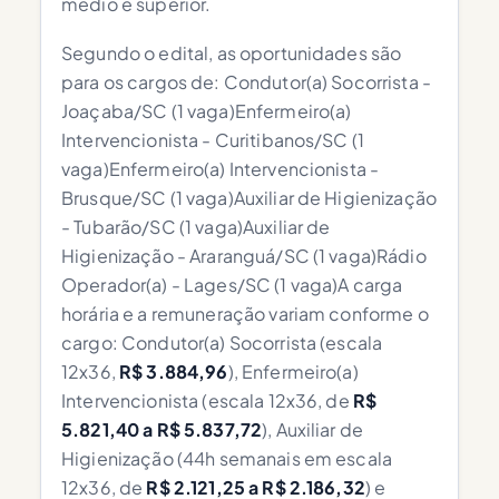
médio e superior.
Segundo o edital, as oportunidades são
para os cargos de: Condutor(a) Socorrista -
Joaçaba/SC (1 vaga)Enfermeiro(a)
Intervencionista - Curitibanos/SC (1
vaga)Enfermeiro(a) Intervencionista -
Brusque/SC (1 vaga)Auxiliar de Higienização
- Tubarão/SC (1 vaga)Auxiliar de
Higienização - Araranguá/SC (1 vaga)Rádio
Operador(a) - Lages/SC (1 vaga)A carga
horária e a remuneração variam conforme o
cargo: Condutor(a) Socorrista (escala
12x36,
R$ 3.884,96
), Enfermeiro(a)
Intervencionista (escala 12x36, de
R$
5.821,40 a R$ 5.837,72
), Auxiliar de
Higienização (44h semanais em escala
12x36, de
R$ 2.121,25 a R$ 2.186,32
) e