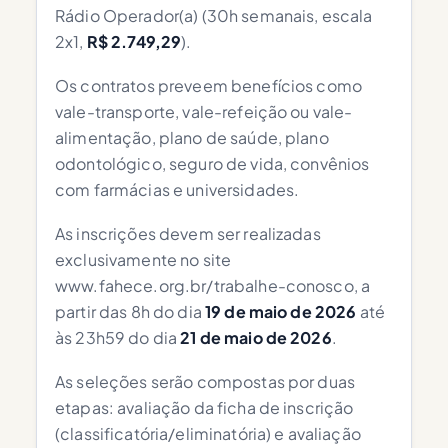
Rádio Operador(a) (30h semanais, escala
2x1,
R$ 2.749,29
).
Os contratos preveem benefícios como
vale-transporte, vale-refeição ou vale-
alimentação, plano de saúde, plano
odontológico, seguro de vida, convênios
com farmácias e universidades.
As inscrições devem ser realizadas
exclusivamente no site
www.fahece.org.br/trabalhe-conosco, a
partir das 8h do dia
19 de maio de 2026
até
às 23h59 do dia
21 de maio de 2026
.
As seleções serão compostas por duas
etapas: avaliação da ficha de inscrição
(classificatória/eliminatória) e avaliação