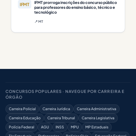
IFMT prorroga inscrições do concurso público
IFMT
para professores do ensino básico, técnico e
tecnológico
📍 MT
CONCURSOS POPULARES · NAVEGUE POR CARREIRA E
ÓRGÃO
Carreira Policial
Carreira Jurídica
Carreira Administrativa
Carreira Educação
Carreira Tribunal
Carreira Legislativa
Polícia Federal
AGU
INSS
MPU
MP Estaduais