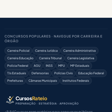
CONCURSOS POPULARES · NAVEGUE POR CARREIRA E
ÓRGÃO
Carreira Policial
Carreira Jurídica
Carreira Administrativa
Carreira Educação
Carreira Tribunal
Carreira Legislativa
Polícia Federal
AGU
INSS
MPU
MP Estaduais
TJs Estaduais
Defensorias
Polícias Civis
Educação Federal
Prefeituras
Câmaras Municipais
Institutos Federais
Cursos
Rateio
PREPARAÇÃO · ESTRATÉGIA · APROVAÇÃO
+9.940 cursos preparatórios para concursos públicos