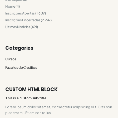
Home
(4)
Inscrições Abertas
(1.609)
Inscrições Encerradas
(2.247)
Últimas Notícias
(491)
Categories
Cursos
Pacotes de Créditos
CUSTOM HTML BLOCK
This is a custom sub-title.
Lorem ipsum dolor sit amet, consectetur adipiscing elit. Cras non
placerat mi. Etiam non tellus