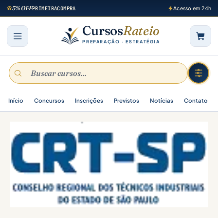
5% OFF
PRIMEIRACOMPRA
Acesso em 24h
Cursos
Rateio
PREPARAÇÃO · ESTRATÉGIA
Início
Concursos
Inscrições
Previstos
Notícias
Contato