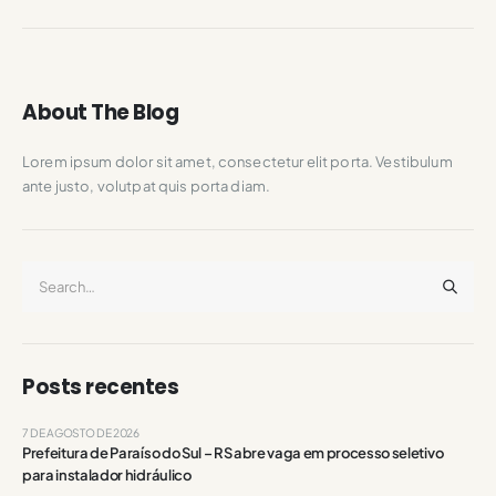
About The Blog
Lorem ipsum dolor sit amet, consectetur elit porta. Vestibulum
ante justo, volutpat quis porta diam.
Posts recentes
7 DE AGOSTO DE 2026
Prefeitura de Paraíso do Sul – RS abre vaga em processo seletivo
para instalador hidráulico