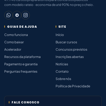
com modelo rateio · economia de até 90% no preço cheio.
GUIAS DE AJUDA
SITE
Como funciona
Início
Como baixar
Buscar cursos
Acelerador
Concursos previstos
Recursos da plataforma
Inscrições abertas
Pagamento e garantia
Notícias
Perguntas frequentes
Contato
Sobre nós
Política de Privacidade
FALE CONOSCO