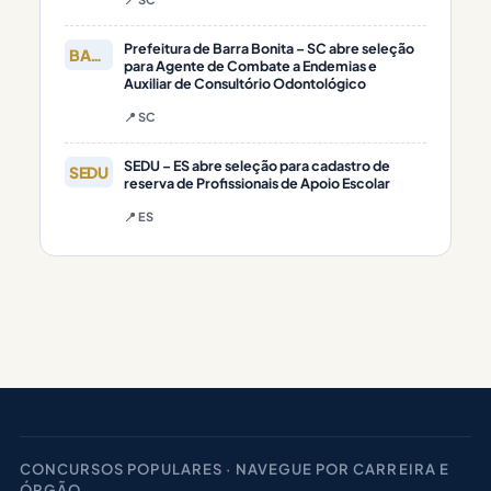
Prefeitura de Barra Bonita – SC abre seleção
BARRA
para Agente de Combate a Endemias e
Auxiliar de Consultório Odontológico
📍 SC
SEDU – ES abre seleção para cadastro de
SEDU
reserva de Profissionais de Apoio Escolar
📍 ES
CONCURSOS POPULARES · NAVEGUE POR CARREIRA E
ÓRGÃO