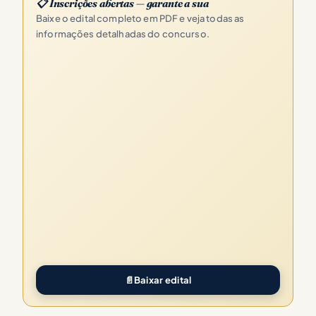
📋 Inscrições abertas — garante a sua
Baixe o edital completo em PDF e veja todas as
informações detalhadas do concurso.
📄
Baixar edital