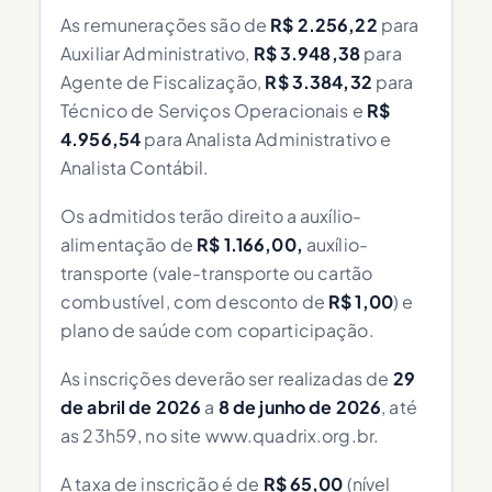
As remunerações são de
R$ 2.256,22
para
Auxiliar Administrativo,
R$ 3.948,38
para
Agente de Fiscalização,
R$ 3.384,32
para
Técnico de Serviços Operacionais e
R$
4.956,54
para Analista Administrativo e
Analista Contábil.
Os admitidos terão direito a auxílio-
alimentação de
R$ 1.166,00,
auxílio-
transporte (vale-transporte ou cartão
combustível, com desconto de
R$ 1,00
) e
plano de saúde com coparticipação.
As inscrições deverão ser realizadas de
29
de abril de 2026
a
8 de junho de 2026
, até
as 23h59, no site www.quadrix.org.br.
A taxa de inscrição é de
R$ 65,00
(nível