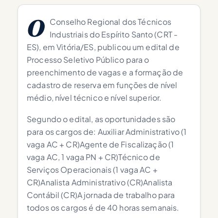
O
Conselho Regional dos Técnicos
Industriais do Espírito Santo (CRT -
ES), em Vitória/ES, publicou um edital de
Processo Seletivo Público para o
preenchimento de vagas e a formação de
cadastro de reserva em funções de nível
médio, nível técnico e nível superior.
Segundo o edital, as oportunidades são
para os cargos de: Auxiliar Administrativo (1
vaga AC + CR)Agente de Fiscalização (1
vaga AC, 1 vaga PN + CR)Técnico de
Serviços Operacionais (1 vaga AC +
CR)Analista Administrativo (CR)Analista
Contábil (CR)A jornada de trabalho para
todos os cargos é de 40 horas semanais.