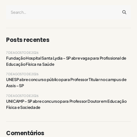
Posts recentes
7 DE AGOSTO DE 2026
Fundação Hospital Santa Lydia – SP abre vaga para Profissional de
Educação Física na Saúde
7 DE AGOSTO DE 2026
UNESP abre concurso público para Professor Titular no campus de
Assis – SP
7 DE AGOSTO DE 2026
UNICAMP – SP abre concurso para Professor Doutor em Educação
Física e Sociedade
Comentários