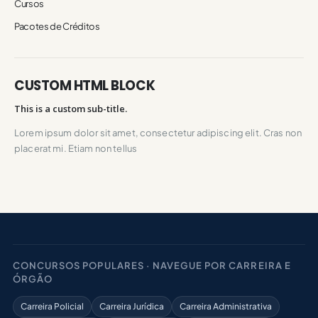
Cursos
Pacotes de Créditos
CUSTOM HTML BLOCK
This is a custom sub-title.
Lorem ipsum dolor sit amet, consectetur adipiscing elit. Cras non
placerat mi. Etiam non tellus
CONCURSOS POPULARES · NAVEGUE POR CARREIRA E
ÓRGÃO
Carreira Policial
Carreira Jurídica
Carreira Administrativa