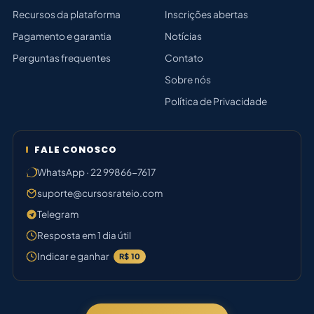
Recursos da plataforma
Inscrições abertas
Pagamento e garantia
Notícias
Perguntas frequentes
Contato
Sobre nós
Política de Privacidade
FALE CONOSCO
WhatsApp · 22 99866-7617
suporte@cursosrateio.com
Telegram
Resposta em 1 dia útil
Indicar e ganhar
R$ 10