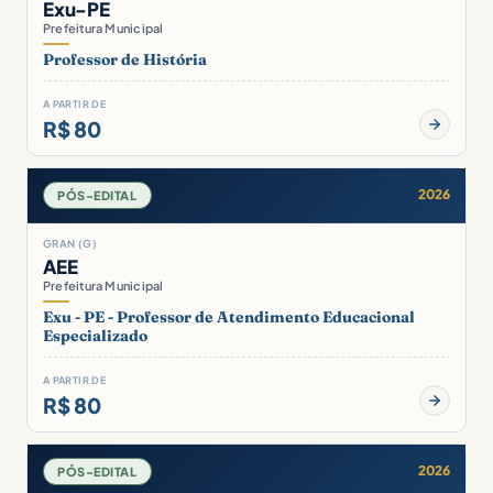
Exu-PE
Prefeitura Municipal
Professor de História
A PARTIR DE
R$ 80
2026
PÓS-EDITAL
GRAN (G)
AEE
Prefeitura Municipal
Exu - PE - Professor de Atendimento Educacional
Especializado
A PARTIR DE
R$ 80
2026
PÓS-EDITAL