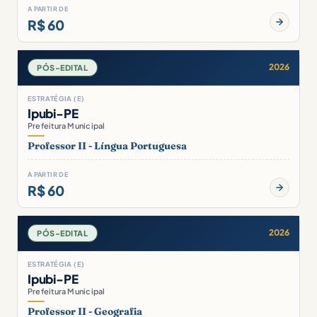
A PARTIR DE
R$ 60
2026
PÓS-EDITAL
ESTRATÉGIA (E)
Ipubi-PE
Prefeitura Municipal
Professor II - Língua Portuguesa
A PARTIR DE
R$ 60
2026
PÓS-EDITAL
ESTRATÉGIA (E)
Ipubi-PE
Prefeitura Municipal
Professor II - Geografia