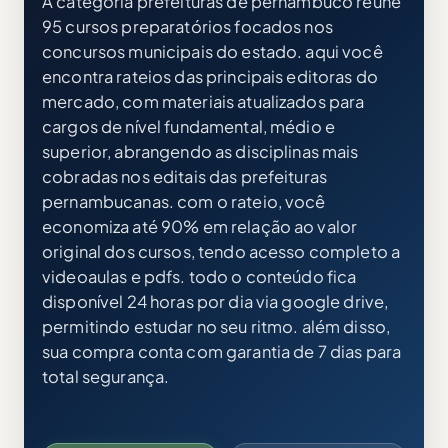
A categoria prefeituras de pernambuco reúne
95 cursos preparatórios focados nos
concursos municipais do estado. aqui você
encontra rateios das principais editoras do
mercado, com materiais atualizados para
cargos de nível fundamental, médio e
superior, abrangendo as disciplinas mais
cobradas nos editais das prefeituras
pernambucanas. com o rateio, você
economiza até 90% em relação ao valor
original dos cursos, tendo acesso completo a
videoaulas e pdfs. todo o conteúdo fica
disponível 24 horas por dia via google drive,
permitindo estudar no seu ritmo. além disso,
sua compra conta com garantia de 7 dias para
total segurança.