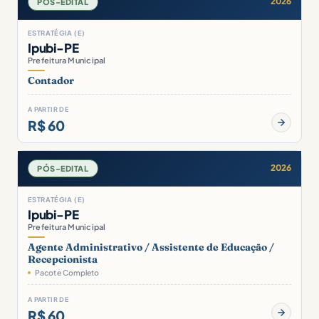
2026
PÓS-EDITAL
ESTRATÉGIA (E)
Ipubi-PE
Prefeitura Municipal
Contador
A PARTIR DE
R$ 60
2026
PÓS-EDITAL
ESTRATÉGIA (E)
Ipubi-PE
Prefeitura Municipal
Agente Administrativo / Assistente de Educação /
Recepcionista
Pacote Completo
A PARTIR DE
R$ 60