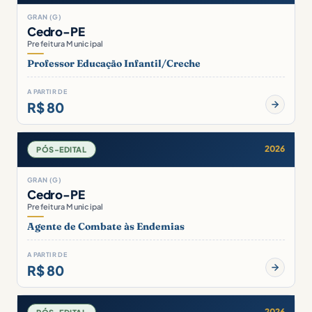
GRAN (G)
Cedro-PE
Prefeitura Municipal
Professor Educação Infantil/Creche
A PARTIR DE
R$ 80
2026
PÓS-EDITAL
GRAN (G)
Cedro-PE
Prefeitura Municipal
Agente de Combate às Endemias
A PARTIR DE
R$ 80
2026