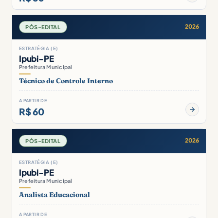
2026
PÓS-EDITAL
ESTRATÉGIA (E)
Ipubi-PE
Prefeitura Municipal
Técnico de Controle Interno
A PARTIR DE
R$ 60
2026
PÓS-EDITAL
ESTRATÉGIA (E)
Ipubi-PE
Prefeitura Municipal
Analista Educacional
A PARTIR DE