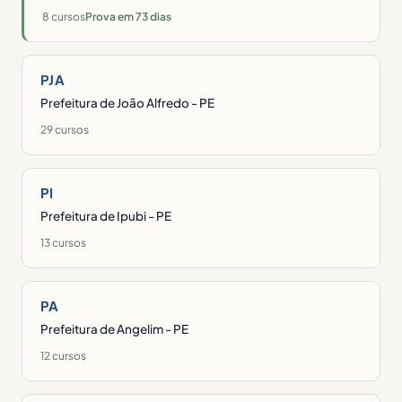
8 cursos
Prova em 73 dias
PJA
Prefeitura de João Alfredo - PE
29 cursos
PI
Prefeitura de Ipubi - PE
13 cursos
PA
Prefeitura de Angelim - PE
12 cursos