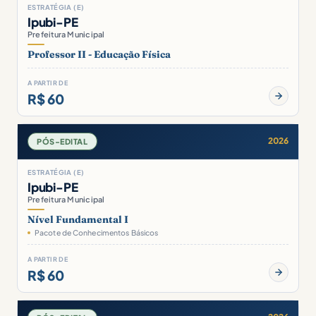
ESTRATÉGIA (E)
Ipubi-PE
Prefeitura Municipal
Professor II - Educação Física
A PARTIR DE
R$ 60
2026
PÓS-EDITAL
ESTRATÉGIA (E)
Ipubi-PE
Prefeitura Municipal
Nível Fundamental I
Pacote de Conhecimentos Básicos
A PARTIR DE
R$ 60