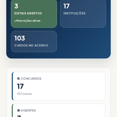
3
17
EDITAIS ABERTOS
INSTITUIÇÕES
Inscrições ativas
103
CURSOS NO ACERVO
📚 CONCURSOS
17
103 cursos
🟢 VIGENTES