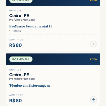
PÓS-EDITAL
GRAN (G)
Cedro-PE
Prefeitura Municipal
Professor Fundamental II
História
A PARTIR DE
R$ 80
2026
PÓS-EDITAL
GRAN (G)
Cedro-PE
Prefeitura Municipal
Técnico em Enfermagem
A PARTIR DE
R$ 80