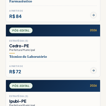
Farmacêutico
A PARTIR DE
R$ 84
2026
PÓS-EDITAL
ESTRATÉGIA (E)
Cedro-PE
Prefeitura Municipal
Técnico de Laboratório
A PARTIR DE
R$ 72
2026
PÓS-EDITAL
ESTRATÉGIA (E)
Ipubi-PE
Prefeitura Municipal