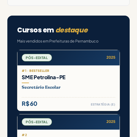
Cursos em
destaque
Mais vendidos em Prefeituras de Pernambuco
2025
PÓS-EDITAL
#1 · BESTSELLER
SME Petrolina-PE
Secretário Escolar
R$ 60
ESTRATÉGIA (E)
2025
PÓS-EDITAL
#2