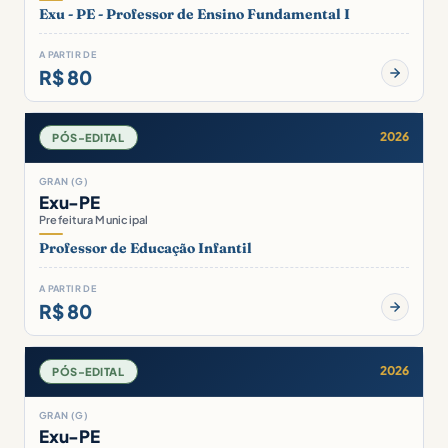
Exu - PE - Professor de Ensino Fundamental I
A PARTIR DE
R$ 80
2026
PÓS-EDITAL
GRAN (G)
Exu-PE
Prefeitura Municipal
Professor de Educação Infantil
A PARTIR DE
R$ 80
2026
PÓS-EDITAL
GRAN (G)
Exu-PE