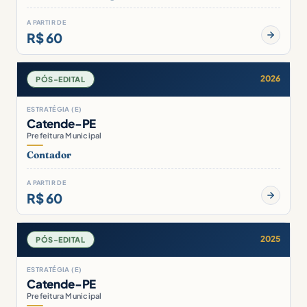
A PARTIR DE
R$ 60
2026
PÓS-EDITAL
ESTRATÉGIA (E)
Catende-PE
Prefeitura Municipal
Contador
A PARTIR DE
R$ 60
2025
PÓS-EDITAL
ESTRATÉGIA (E)
Catende-PE
Prefeitura Municipal