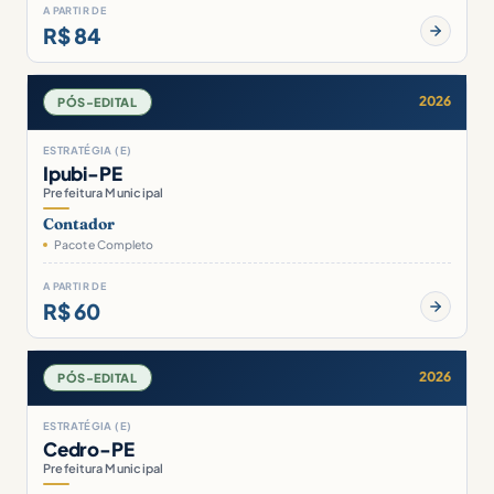
A PARTIR DE
R$ 84
2026
PÓS-EDITAL
ESTRATÉGIA (E)
Ipubi-PE
Prefeitura Municipal
Contador
Pacote Completo
A PARTIR DE
R$ 60
2026
PÓS-EDITAL
ESTRATÉGIA (E)
Cedro-PE
Prefeitura Municipal