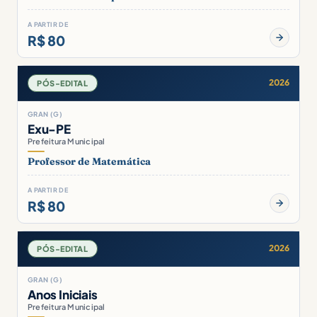
A PARTIR DE
R$ 80
2026
PÓS-EDITAL
GRAN (G)
Exu-PE
Prefeitura Municipal
Professor de Matemática
A PARTIR DE
R$ 80
2026
PÓS-EDITAL
GRAN (G)
Anos Iniciais
Prefeitura Municipal