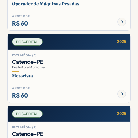
Operador de Máquinas Pesadas
A PARTIR DE
R$ 60
2025
PÓS-EDITAL
ESTRATÉGIA (E)
Catende-PE
Prefeitura Municipal
Motorista
A PARTIR DE
R$ 60
2025
PÓS-EDITAL
ESTRATÉGIA (E)
Catende-PE