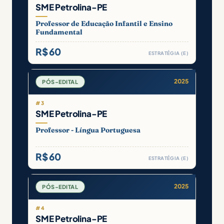
SME Petrolina-PE
Professor de Educação Infantil e Ensino
Fundamental
R$ 60
ESTRATÉGIA (E)
2025
PÓS-EDITAL
#3
SME Petrolina-PE
Professor - Língua Portuguesa
R$ 60
ESTRATÉGIA (E)
2025
PÓS-EDITAL
#4
SME Petrolina-PE