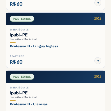
R$ 60
2026
PÓS-EDITAL
ESTRATÉGIA (E)
Ipubi-PE
Prefeitura Municipal
Professor II - Língua Inglesa
A PARTIR DE
R$ 60
2026
PÓS-EDITAL
ESTRATÉGIA (E)
Ipubi-PE
Prefeitura Municipal
Professor II - Ciências