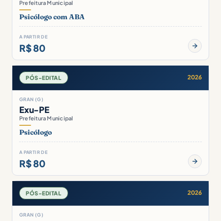
Prefeitura Municipal
Psicólogo com ABA
A PARTIR DE
R$ 80
2026
PÓS-EDITAL
GRAN (G)
Exu-PE
Prefeitura Municipal
Psicólogo
A PARTIR DE
R$ 80
2026
PÓS-EDITAL
GRAN (G)