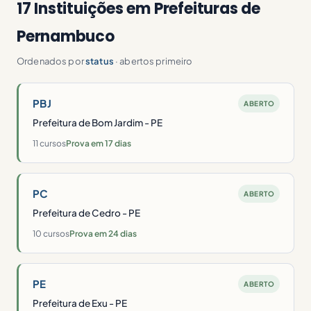
17 Instituições em Prefeituras de
Pernambuco
Ordenados por
status
· abertos primeiro
PBJ
ABERTO
Prefeitura de Bom Jardim - PE
11 cursos
Prova em 17 dias
PC
ABERTO
Prefeitura de Cedro - PE
10 cursos
Prova em 24 dias
PE
ABERTO
Prefeitura de Exu - PE