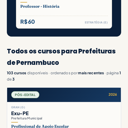
Professor - História
R$ 60
ESTRATÉGIA (E)
Todos os cursos para Prefeituras
de Pernambuco
103 cursos
disponíveis · ordenados por
mais recentes
· página
1
de
3
2026
PÓS-EDITAL
GRAN (G)
Exu-PE
Prefeitura Municipal
Profissional de Apoio Escolar