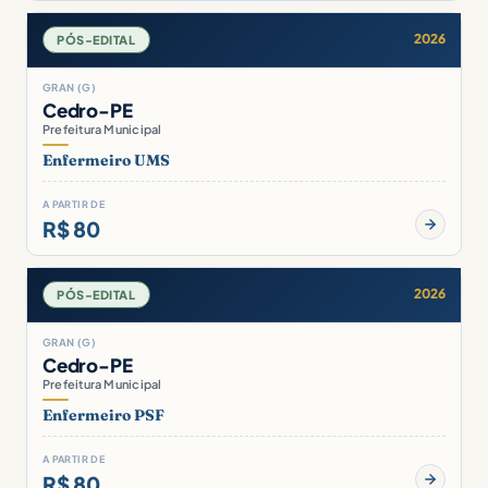
2026
PÓS-EDITAL
GRAN (G)
Cedro-PE
Prefeitura Municipal
Enfermeiro UMS
A PARTIR DE
R$ 80
2026
PÓS-EDITAL
GRAN (G)
Cedro-PE
Prefeitura Municipal
Enfermeiro PSF
A PARTIR DE
R$ 80