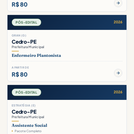
R$ 80
2026
PÓS-EDITAL
GRAN (G)
Cedro-PE
Prefeitura Municipal
Enfermeiro Plantonista
A PARTIR DE
R$ 80
2026
PÓS-EDITAL
ESTRATÉGIA (E)
Cedro-PE
Prefeitura Municipal
Assistente Social
Pacote Completo