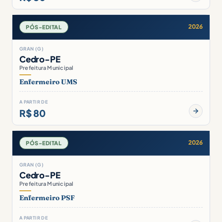
2026
PÓS-EDITAL
GRAN (G)
Cedro-PE
Prefeitura Municipal
Enfermeiro UMS
A PARTIR DE
R$ 80
2026
PÓS-EDITAL
GRAN (G)
Cedro-PE
Prefeitura Municipal
Enfermeiro PSF
A PARTIR DE