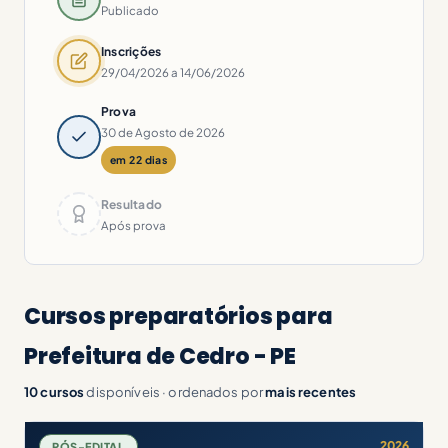
Publicado
Inscrições
29/04/2026 a 14/06/2026
Prova
30 de Agosto de 2026
em 22 dias
Resultado
Após prova
Cursos preparatórios para
Prefeitura de Cedro - PE
10 cursos
disponíveis · ordenados por
mais recentes
2026
PÓS-EDITAL