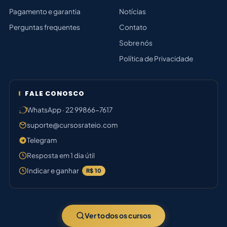
Pagamento e garantia
Notícias
Perguntas frequentes
Contato
Sobre nós
Política de Privacidade
FALE CONOSCO
WhatsApp · 22 99866-7617
suporte@cursosrateio.com
Telegram
Resposta em 1 dia útil
Indicar e ganhar
R$ 10
Ver todos os cursos