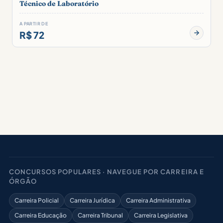
Técnico de Laboratório
A PARTIR DE
R$ 72
CONCURSOS POPULARES · NAVEGUE POR CARREIRA E
ÓRGÃO
Carreira Policial
Carreira Jurídica
Carreira Administrativa
Carreira Educação
Carreira Tribunal
Carreira Legislativa