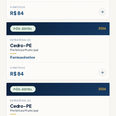
A PARTIR DE
R$ 84
2026
PÓS-EDITAL
ESTRATÉGIA (E)
Cedro-PE
Prefeitura Municipal
Farmacêutico
A PARTIR DE
R$ 84
2026
PÓS-EDITAL
ESTRATÉGIA (E)
Cedro-PE
Prefeitura Municipal