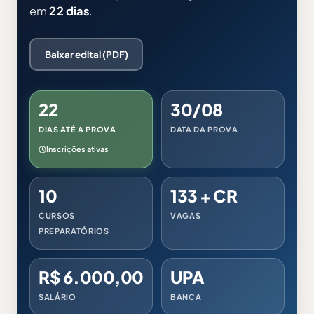
em
22 dias
.
Baixar edital (PDF)
22
30/08
DIAS ATÉ A PROVA
DATA DA PROVA
Inscrições ativas
10
133 + CR
CURSOS
VAGAS
PREPARATÓRIOS
R$ 6.000,00
UPA
SALÁRIO
BANCA