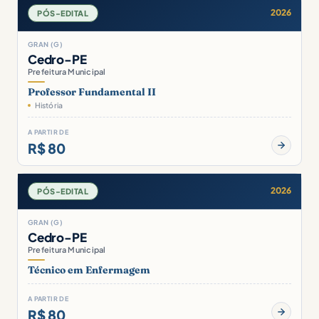
2026
PÓS-EDITAL
GRAN (G)
Cedro-PE
Prefeitura Municipal
Professor Fundamental II
História
A PARTIR DE
R$ 80
2026
PÓS-EDITAL
GRAN (G)
Cedro-PE
Prefeitura Municipal
Técnico em Enfermagem
A PARTIR DE
R$ 80