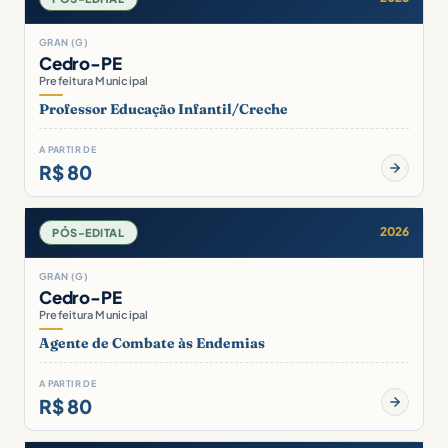
GRAN (G)
Cedro-PE
Prefeitura Municipal
Professor Educação Infantil/Creche
A PARTIR DE
R$ 80
2026
PÓS-EDITAL
GRAN (G)
Cedro-PE
Prefeitura Municipal
Agente de Combate às Endemias
A PARTIR DE
R$ 80