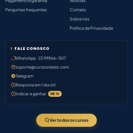
Pagamento e garantia
Notícias
Perguntas frequentes
Contato
Sobre nós
Política de Privacidade
FALE CONOSCO
WhatsApp · 22 99866-7617
suporte@cursosrateio.com
Telegram
Resposta em 1 dia útil
Indicar e ganhar
R$ 10
Ver todos os cursos