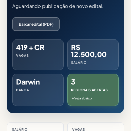
Aguardando publicação de novo edital.
Baixar edital (PDF)
419 + CR
R$
12.500,00
VAGAS
SALÁRIO
Darwin
3
BANCA
REGIONAIS ABERTAS
Veja abaixo
SALÁRIO
VAGAS