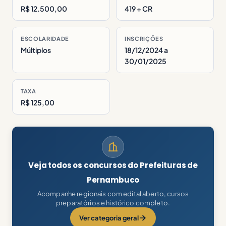
R$ 12.500,00
419 + CR
ESCOLARIDADE
INSCRIÇÕES
Múltiplos
18/12/2024 a
30/01/2025
TAXA
R$ 125,00
Veja todos os concursos do Prefeituras de
Pernambuco
Acompanhe regionais com edital aberto, cursos
preparatórios e histórico completo.
Ver categoria geral