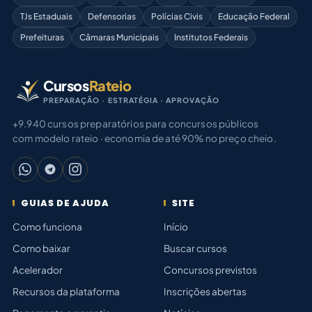
TJs Estaduais
Defensorias
Polícias Civis
Educação Federal
Prefeituras
Câmaras Municipais
Institutos Federais
Cursos
Rateio
PREPARAÇÃO · ESTRATÉGIA · APROVAÇÃO
+9.940 cursos preparatórios para concursos públicos
com modelo rateio · economia de até 90% no preço cheio.
GUIAS DE AJUDA
SITE
Como funciona
Início
Como baixar
Buscar cursos
Acelerador
Concursos previstos
Recursos da plataforma
Inscrições abertas