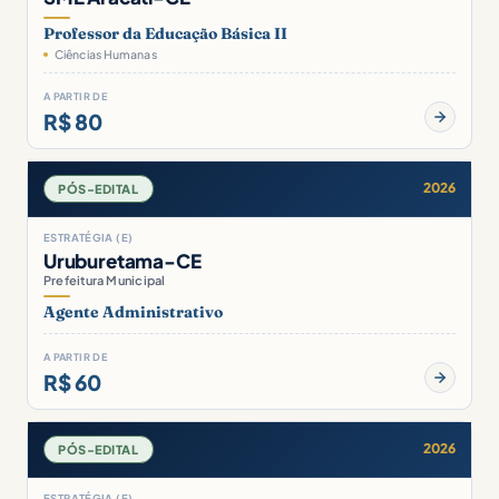
Professor da Educação Básica II
Ciências Humanas
A PARTIR DE
R$ 80
2026
PÓS-EDITAL
ESTRATÉGIA (E)
Uruburetama-CE
Prefeitura Municipal
Agente Administrativo
A PARTIR DE
R$ 60
2026
PÓS-EDITAL
ESTRATÉGIA (E)