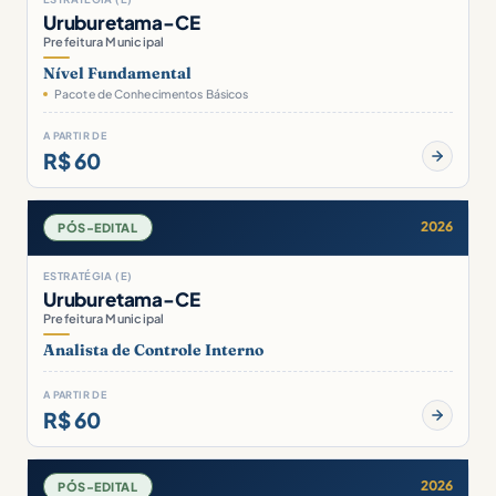
Uruburetama-CE
Prefeitura Municipal
Nível Fundamental
Pacote de Conhecimentos Básicos
A PARTIR DE
R$ 60
2026
PÓS-EDITAL
ESTRATÉGIA (E)
Uruburetama-CE
Prefeitura Municipal
Analista de Controle Interno
A PARTIR DE
R$ 60
2026
PÓS-EDITAL