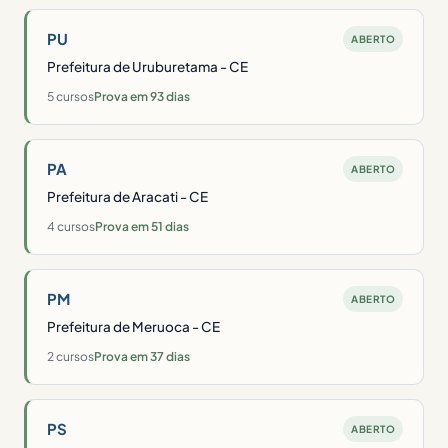
PU
ABERTO
Prefeitura de Uruburetama - CE
5 cursos
Prova em 93 dias
PA
ABERTO
Prefeitura de Aracati - CE
4 cursos
Prova em 51 dias
PM
ABERTO
Prefeitura de Meruoca - CE
2 cursos
Prova em 37 dias
PS
ABERTO