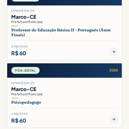
ESTRATÉGIA (E)
Marco-CE
Prefeitura Municipal
Professor de Educação Básica II - Português (Anos
Finais)
A PARTIR DE
R$ 60
2026
PÓS-EDITAL
ESTRATÉGIA (E)
Marco-CE
Prefeitura Municipal
Psicopedagogo
A PARTIR DE
R$ 60