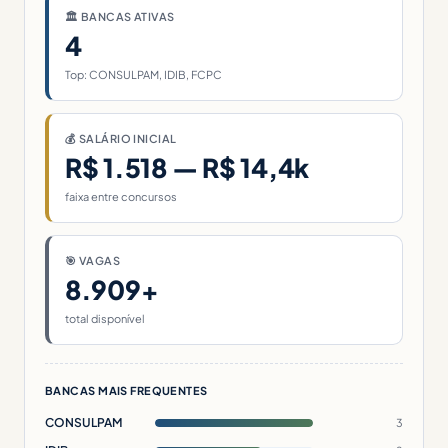
🏛 BANCAS ATIVAS
4
Top: CONSULPAM, IDIB, FCPC
💰 SALÁRIO INICIAL
R$ 1.518 — R$ 14,4k
faixa entre concursos
🎯 VAGAS
8.909+
total disponível
BANCAS MAIS FREQUENTES
CONSULPAM
3