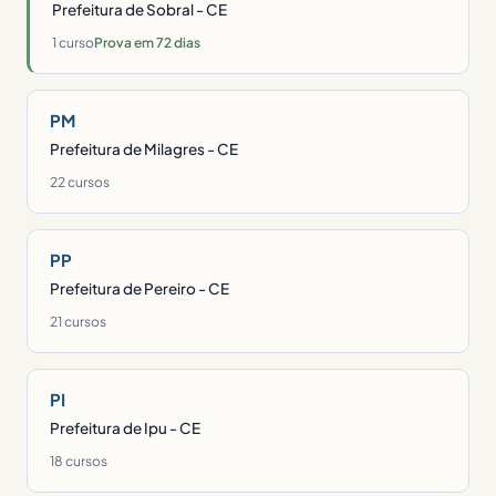
Prefeitura de Sobral - CE
1 curso
Prova em 72 dias
PM
Prefeitura de Milagres - CE
22 cursos
PP
Prefeitura de Pereiro - CE
21 cursos
PI
Prefeitura de Ipu - CE
18 cursos