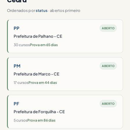
Ceará
Ordenados por
status
· abertos primeiro
PP
ABERTO
Prefeitura de Palhano - CE
30 cursos
Prova em 65 dias
PM
ABERTO
Prefeitura de Marco - CE
17 cursos
Prova em 44 dias
PF
ABERTO
Prefeitura de Forquilha - CE
5 cursos
Prova em 86 dias