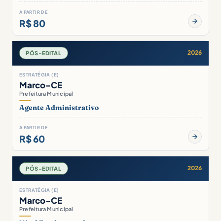
A PARTIR DE
R$ 80
2026
PÓS-EDITAL
ESTRATÉGIA (E)
Marco-CE
Prefeitura Municipal
Agente Administrativo
A PARTIR DE
R$ 60
2026
PÓS-EDITAL
ESTRATÉGIA (E)
Marco-CE
Prefeitura Municipal