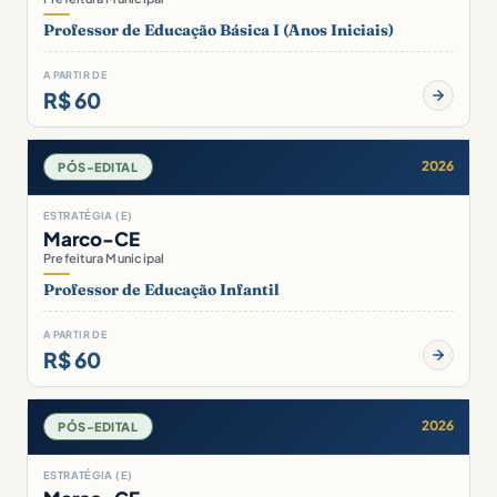
Professor de Educação Básica I (Anos Iniciais)
A PARTIR DE
R$ 60
2026
PÓS-EDITAL
ESTRATÉGIA (E)
Marco-CE
Prefeitura Municipal
Professor de Educação Infantil
A PARTIR DE
R$ 60
2026
PÓS-EDITAL
ESTRATÉGIA (E)