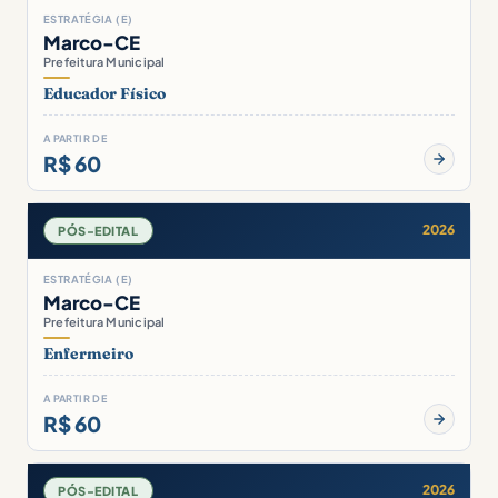
ESTRATÉGIA (E)
Marco-CE
Prefeitura Municipal
Educador Físico
A PARTIR DE
R$ 60
2026
PÓS-EDITAL
ESTRATÉGIA (E)
Marco-CE
Prefeitura Municipal
Enfermeiro
A PARTIR DE
R$ 60
2026
PÓS-EDITAL