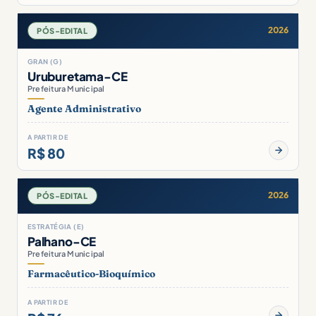
2026
PÓS-EDITAL
GRAN (G)
Uruburetama-CE
Prefeitura Municipal
Agente Administrativo
A PARTIR DE
R$ 80
2026
PÓS-EDITAL
ESTRATÉGIA (E)
Palhano-CE
Prefeitura Municipal
Farmacêutico-Bioquímico
A PARTIR DE