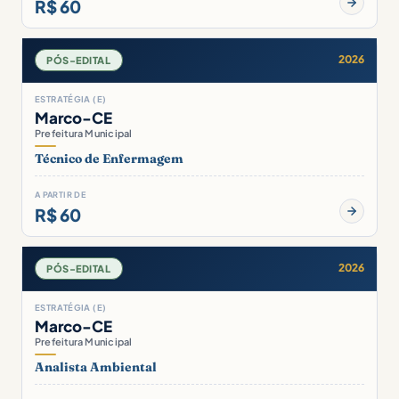
R$ 60
2026
PÓS-EDITAL
ESTRATÉGIA (E)
Marco-CE
Prefeitura Municipal
Técnico de Enfermagem
A PARTIR DE
R$ 60
2026
PÓS-EDITAL
ESTRATÉGIA (E)
Marco-CE
Prefeitura Municipal
Analista Ambiental