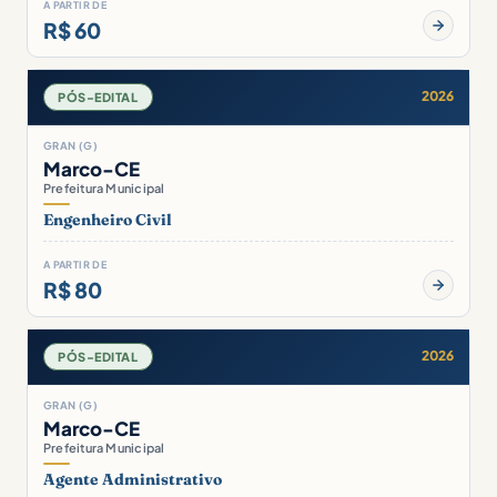
A PARTIR DE
R$ 60
2026
PÓS-EDITAL
GRAN (G)
Marco-CE
Prefeitura Municipal
Engenheiro Civil
A PARTIR DE
R$ 80
2026
PÓS-EDITAL
GRAN (G)
Marco-CE
Prefeitura Municipal
Agente Administrativo