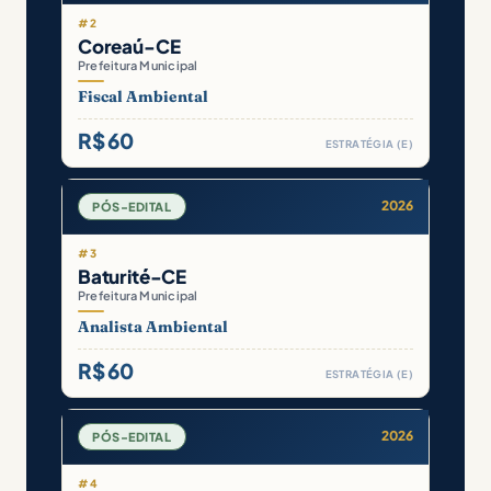
#2
Coreaú-CE
Prefeitura Municipal
Fiscal Ambiental
R$ 60
ESTRATÉGIA (E)
2026
PÓS-EDITAL
#3
Baturité-CE
Prefeitura Municipal
Analista Ambiental
R$ 60
ESTRATÉGIA (E)
2026
PÓS-EDITAL
#4