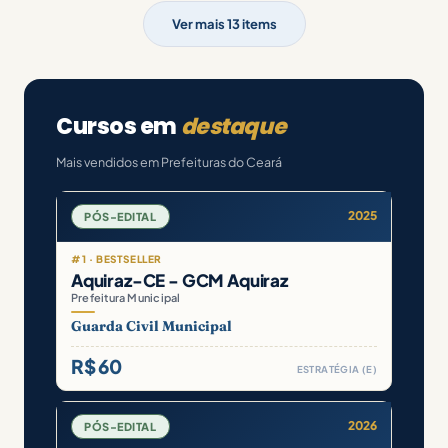
Ver mais 13 items
Cursos em
destaque
Mais vendidos em Prefeituras do Ceará
2025
PÓS-EDITAL
#1 · BESTSELLER
Aquiraz-CE - GCM Aquiraz
Prefeitura Municipal
Guarda Civil Municipal
R$ 60
ESTRATÉGIA (E)
2026
PÓS-EDITAL