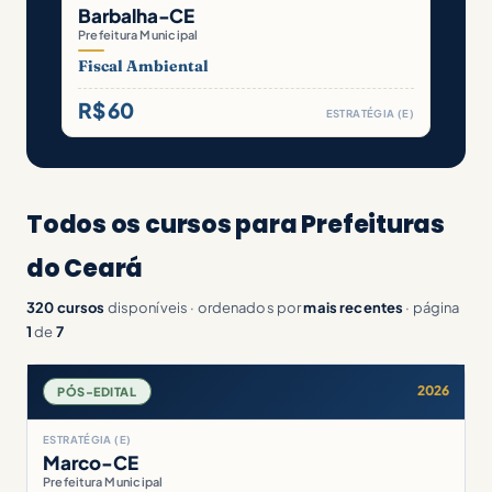
Barbalha-CE
Prefeitura Municipal
Fiscal Ambiental
R$ 60
ESTRATÉGIA (E)
Todos os cursos para Prefeituras
do Ceará
320 cursos
disponíveis · ordenados por
mais recentes
· página
1
de
7
2026
PÓS-EDITAL
ESTRATÉGIA (E)
Marco-CE
Prefeitura Municipal