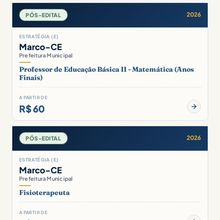
2026
PÓS-EDITAL
ESTRATÉGIA (E)
Marco-CE
Prefeitura Municipal
Professor de Educação Básica II - Matemática (Anos
Finais)
A PARTIR DE
R$ 60
2026
PÓS-EDITAL
ESTRATÉGIA (E)
Marco-CE
Prefeitura Municipal
Fisioterapeuta
A PARTIR DE