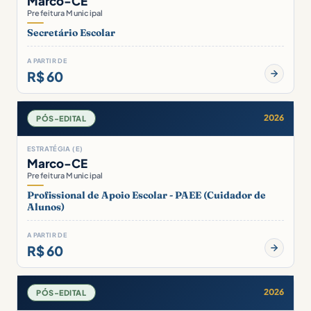
Marco-CE
Prefeitura Municipal
Secretário Escolar
A PARTIR DE
R$ 60
2026
PÓS-EDITAL
ESTRATÉGIA (E)
Marco-CE
Prefeitura Municipal
Profissional de Apoio Escolar - PAEE (Cuidador de
Alunos)
A PARTIR DE
R$ 60
2026
PÓS-EDITAL