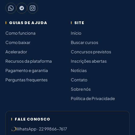
GUIAS DE AJUDA
SITE
Como funciona
Início
Como baixar
Buscar cursos
Acelerador
Concursos previstos
Recursos da plataforma
Inscrições abertas
Pagamento e garantia
Notícias
Perguntas frequentes
Contato
Sobre nós
Política de Privacidade
FALE CONOSCO
WhatsApp · 22 99866-7617