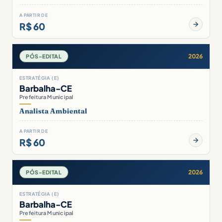
A PARTIR DE
R$ 60
2026
PÓS-EDITAL
ESTRATÉGIA (E)
Barbalha-CE
Prefeitura Municipal
Analista Ambiental
A PARTIR DE
R$ 60
2026
PÓS-EDITAL
ESTRATÉGIA (E)
Barbalha-CE
Prefeitura Municipal