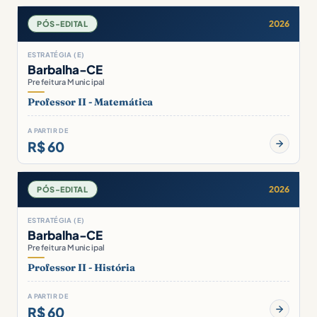
2026
PÓS-EDITAL
ESTRATÉGIA (E)
Barbalha-CE
Prefeitura Municipal
Professor II - Matemática
A PARTIR DE
R$ 60
2026
PÓS-EDITAL
ESTRATÉGIA (E)
Barbalha-CE
Prefeitura Municipal
Professor II - História
A PARTIR DE
R$ 60