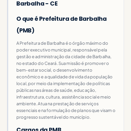
Barbalha - CE
O que é Prefeitura de Barbalha
(PMB)
A Prefeitura de Barbalha é o órgão máximo do
poder executivo municipal, responsável pela
gestão e administração da cidade de Barbalha,
no estado do Ceará. Sua missão é promover o
bem-estar social, o desenvolvimento
econômico e a qualidade de vida da população
local, por meio da implementação de políticas
públicas nas áreas de saúde, educação,
infraestrutura, cultura, assistência social e meio
ambiente. Atua na prestação de serviços
essenciais e na formulação de planos que visam o
progresso sustentável do município.
Cargos da PMB