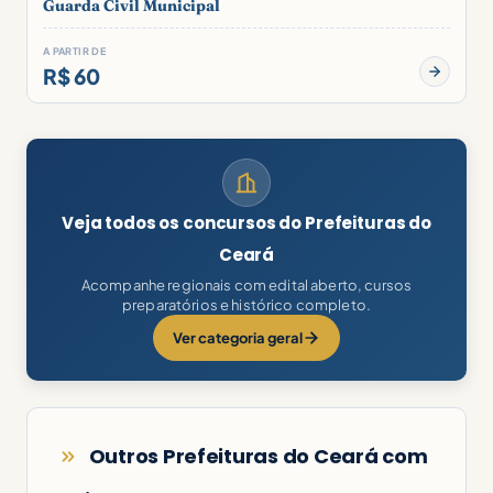
Guarda Civil Municipal
A PARTIR DE
R$ 60
Veja todos os concursos do Prefeituras do
Ceará
Acompanhe regionais com edital aberto, cursos
preparatórios e histórico completo.
Ver categoria geral
Outros Prefeituras do Ceará com