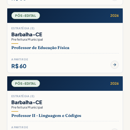
2026
PÓS-EDITAL
ESTRATÉGIA (E)
Barbalha-CE
Prefeitura Municipal
Professor de Educação Física
A PARTIR DE
R$ 60
2026
PÓS-EDITAL
ESTRATÉGIA (E)
Barbalha-CE
Prefeitura Municipal
Professor II - Linguagem e Códigos
A PARTIR DE