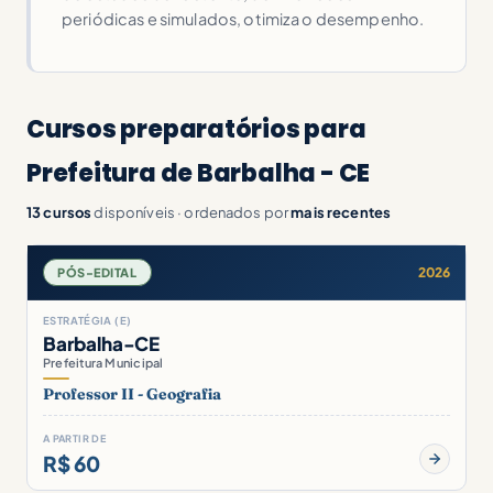
periódicas e simulados, otimiza o desempenho.
Cursos preparatórios para
Prefeitura de Barbalha - CE
13 cursos
disponíveis · ordenados por
mais recentes
2026
PÓS-EDITAL
ESTRATÉGIA (E)
Barbalha-CE
Prefeitura Municipal
Professor II - Geografia
A PARTIR DE
R$ 60