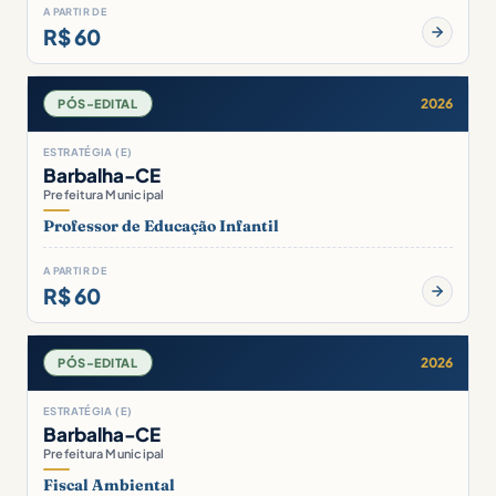
A PARTIR DE
R$ 60
2026
PÓS-EDITAL
ESTRATÉGIA (E)
Barbalha-CE
Prefeitura Municipal
Professor de Educação Infantil
A PARTIR DE
R$ 60
2026
PÓS-EDITAL
ESTRATÉGIA (E)
Barbalha-CE
Prefeitura Municipal
Fiscal Ambiental