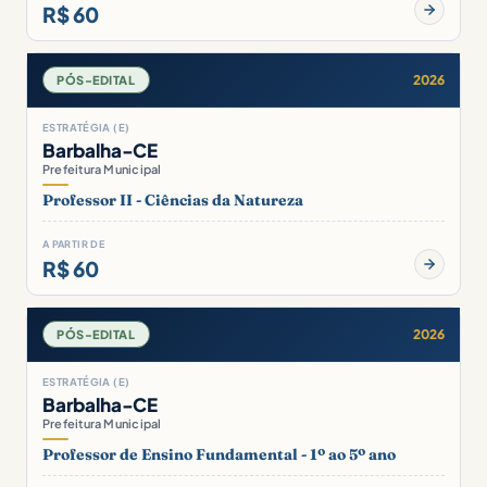
R$ 60
2026
PÓS-EDITAL
ESTRATÉGIA (E)
Barbalha-CE
Prefeitura Municipal
Professor II - Ciências da Natureza
A PARTIR DE
R$ 60
2026
PÓS-EDITAL
ESTRATÉGIA (E)
Barbalha-CE
Prefeitura Municipal
Professor de Ensino Fundamental - 1º ao 5º ano