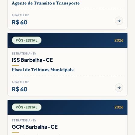
Agente de Trânsito e Transporte
A PARTIR DE
R$ 60
2026
PÓS-EDITAL
ESTRATÉGIA (E)
ISS Barbalha-CE
Fiscal de Tributos Municipais
A PARTIR DE
R$ 60
2026
PÓS-EDITAL
ESTRATÉGIA (E)
GCM Barbalha-CE