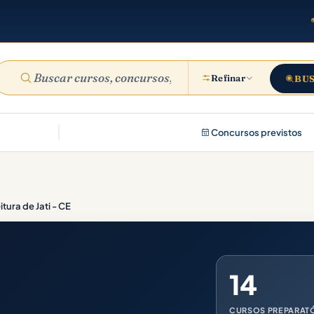
Refinar
BU
Concursos previstos
itura de Jati - CE
14
CURSOS PREPARAT