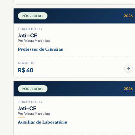
2026
PÓS-EDITAL
ESTRATÉGIA (E)
Jati -CE
Prefeitura Municipal
Professor de Ciências
A PARTIR DE
R$ 60
2026
PÓS-EDITAL
ESTRATÉGIA (E)
Jati-CE
Prefeitura Municipal
Auxiliar de Laboratório