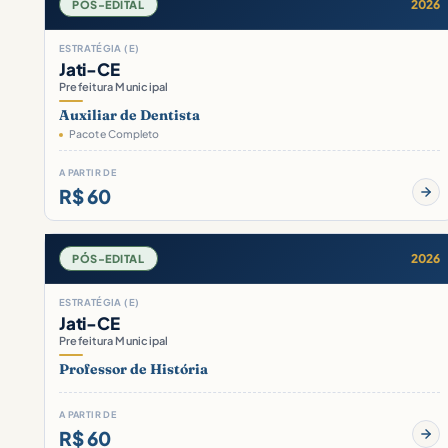
2026
PÓS-EDITAL
ESTRATÉGIA (E)
Jati-CE
Prefeitura Municipal
Auxiliar de Dentista
Pacote Completo
A PARTIR DE
R$ 60
2026
PÓS-EDITAL
ESTRATÉGIA (E)
Jati-CE
Prefeitura Municipal
Professor de História
A PARTIR DE
R$ 60