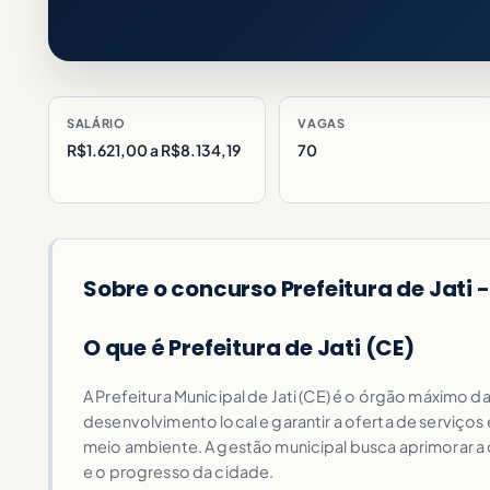
SALÁRIO
VAGAS
R$1.621,00 a R$8.134,19
70
Sobre o concurso Prefeitura de Jati -
O que é Prefeitura de Jati (CE)
A Prefeitura Municipal de Jati (CE) é o órgão máximo d
desenvolvimento local e garantir a oferta de serviços
meio ambiente. A gestão municipal busca aprimorar a 
e o progresso da cidade.