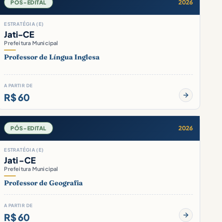
2026
PÓS-EDITAL
ESTRATÉGIA (E)
Jati-CE
Prefeitura Municipal
Professor de Língua Inglesa
A PARTIR DE
R$ 60
2026
PÓS-EDITAL
ESTRATÉGIA (E)
Jati -CE
Prefeitura Municipal
Professor de Geografia
A PARTIR DE
R$ 60