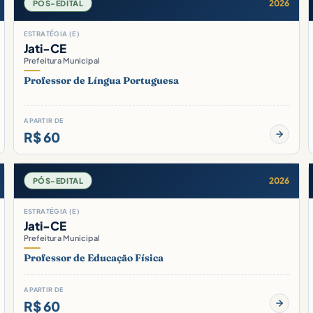
2026
PÓS-EDITAL
ESTRATÉGIA (E)
Jati-CE
Prefeitura Municipal
Professor de Língua Portuguesa
A PARTIR DE
R$ 60
2026
PÓS-EDITAL
ESTRATÉGIA (E)
Jati-CE
Prefeitura Municipal
Professor de Educação Física
A PARTIR DE
R$ 60