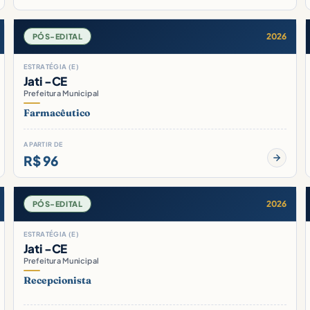
2026
PÓS-EDITAL
ESTRATÉGIA (E)
Jati -CE
Prefeitura Municipal
Farmacêutico
A PARTIR DE
R$ 96
2026
PÓS-EDITAL
ESTRATÉGIA (E)
Jati -CE
Prefeitura Municipal
Recepcionista