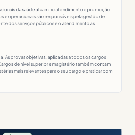
ofissionais da saúde atuam no atendimento e promoção
s e operacionais são responsáveis pela gestão de
ente dos serviços públicos e o atendimento às
a. As provas objetivas, aplicadas a todos os cargos,
Cargos de nível superior e magistério também contam
atérias mais relevantes para o seu cargo e praticar com