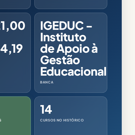
21,00
IGEDUC -
Instituto
4,19
de Apoio à
Gestão
Educacional
BANCA
14
S
CURSOS NO HISTÓRICO