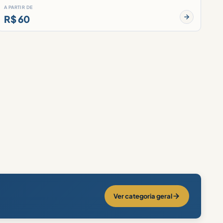
A PARTIR DE
R$ 60
Ver categoria geral