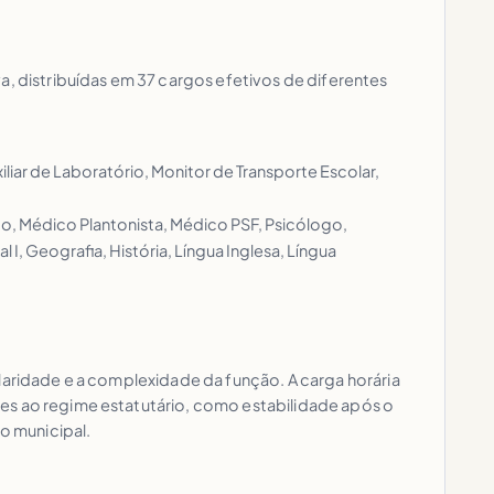
a, distribuídas em 37 cargos efetivos de diferentes
iliar de Laboratório, Monitor de Transporte Escolar,
go, Médico Plantonista, Médico PSF, Psicólogo,
I, Geografia, História, Língua Inglesa, Língua
colaridade e a complexidade da função. A carga horária
tes ao regime estatutário, como estabilidade após o
o municipal.