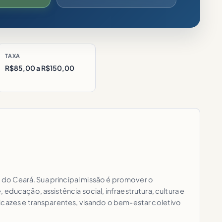
TAXA
R$85,00 a R$150,00
o do Ceará. Sua principal missão é promover o
educação, assistência social, infraestrutura, cultura e
icazes e transparentes, visando o bem-estar coletivo