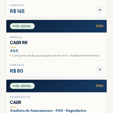
A PARTIR DE
R$ 165
2026
PÓS-EDITAL
GRAN (G)
CAER RR
ANA
Companhia de Águas e Esgotos de Roraima - Analista Administrativo
A PARTIR DE
R$ 80
2026
PÓS-EDITAL
ESTRATÉGIA (E)
CAER
Analista de Saneamento - ANS - Engenheiro