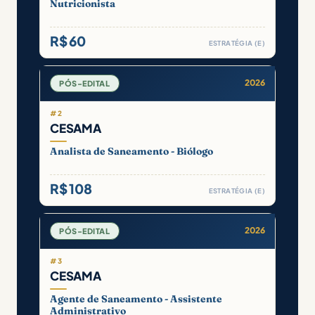
Nutricionista
R$ 60
ESTRATÉGIA (E)
2026
PÓS-EDITAL
#2
CESAMA
Analista de Saneamento - Biólogo
R$ 108
ESTRATÉGIA (E)
2026
PÓS-EDITAL
#3
CESAMA
Agente de Saneamento - Assistente
Administrativo