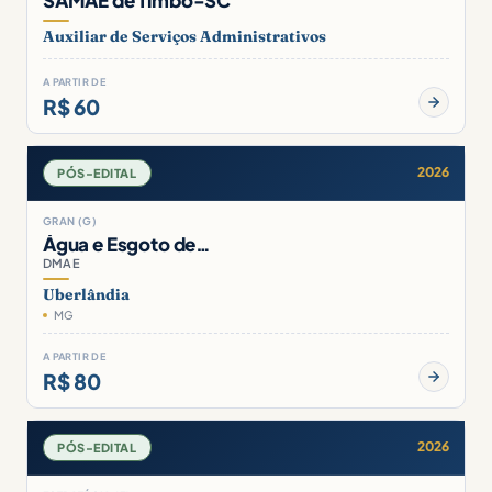
Auxiliar de Serviços Administrativos
A PARTIR DE
R$ 60
2026
PÓS-EDITAL
GRAN (G)
Água e Esgoto de…
DMAE
Uberlândia
MG
A PARTIR DE
R$ 80
2026
PÓS-EDITAL