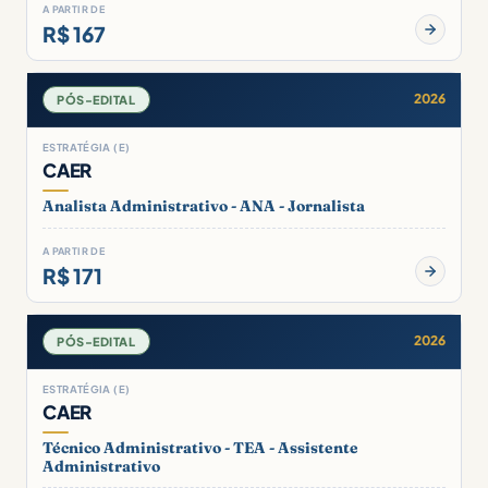
A PARTIR DE
R$ 167
2026
PÓS-EDITAL
ESTRATÉGIA (E)
CAER
Analista Administrativo - ANA - Jornalista
A PARTIR DE
R$ 171
2026
PÓS-EDITAL
ESTRATÉGIA (E)
CAER
Técnico Administrativo - TEA - Assistente
Administrativo