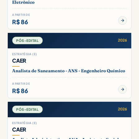
Eletrônico
A PARTIR DE
R$ 86
2026
PÓS-EDITAL
ESTRATÉGIA (E)
CAER
Analista de Saneamento - ANS - Engenheiro Químico
A PARTIR DE
R$ 86
2026
PÓS-EDITAL
ESTRATÉGIA (E)
CAER