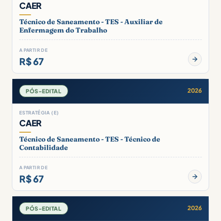
CAER
Técnico de Saneamento - TES - Auxiliar de
Enfermagem do Trabalho
A PARTIR DE
R$ 67
2026
PÓS-EDITAL
ESTRATÉGIA (E)
CAER
Técnico de Saneamento - TES - Técnico de
Contabilidade
A PARTIR DE
R$ 67
2026
PÓS-EDITAL