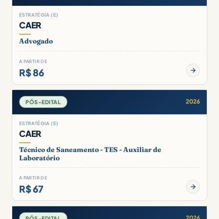
ESTRATÉGIA (E)
CAER
Advogado
A PARTIR DE
R$ 86
2026
PÓS-EDITAL
ESTRATÉGIA (E)
CAER
Técnico de Saneamento - TES - Auxiliar de
Laboratório
A PARTIR DE
R$ 67
2026
PÓS-EDITAL