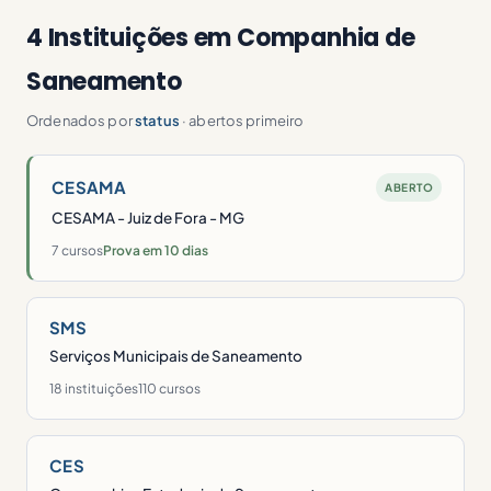
4 Instituições em Companhia de
Saneamento
Ordenados por
status
· abertos primeiro
CESAMA
ABERTO
CESAMA - Juiz de Fora - MG
7 cursos
Prova em 10 dias
SMS
Serviços Municipais de Saneamento
18 instituições
110 cursos
CES