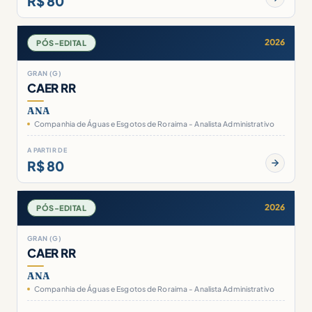
R$ 80
2026
PÓS-EDITAL
GRAN (G)
CAER RR
ANA
Companhia de Águas e Esgotos de Roraima - Analista Administrativo
A PARTIR DE
R$ 80
2026
PÓS-EDITAL
GRAN (G)
CAER RR
ANA
Companhia de Águas e Esgotos de Roraima - Analista Administrativo