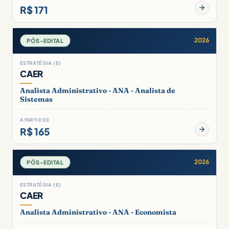
R$ 171
2026
PÓS-EDITAL
ESTRATÉGIA (E)
CAER
Analista Administrativo - ANA - Analista de
Sistemas
A PARTIR DE
R$ 165
2026
PÓS-EDITAL
ESTRATÉGIA (E)
CAER
Analista Administrativo - ANA - Economista