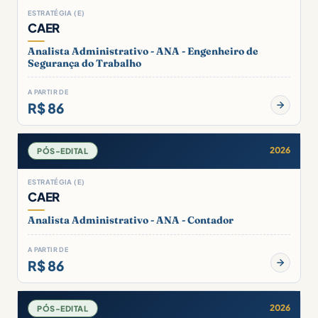
ESTRATÉGIA (E)
CAER
Analista Administrativo - ANA - Engenheiro de
Segurança do Trabalho
A PARTIR DE
R$ 86
2026
PÓS-EDITAL
ESTRATÉGIA (E)
CAER
Analista Administrativo - ANA - Contador
A PARTIR DE
R$ 86
2026
PÓS-EDITAL