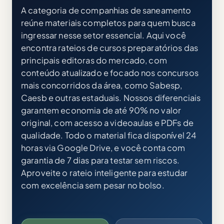
A categoria de companhias de saneamento
reúne materiais completos para quem busca
ingressar nesse setor essencial. Aqui você
encontra rateios de cursos preparatórios das
principais editoras do mercado, com
conteúdo atualizado e focado nos concursos
mais concorridos da área, como Sabesp,
Caesb e outras estaduais. Nossos diferenciais
garantem economia de até 90% no valor
original, com acesso a videoaulas e PDFs de
qualidade. Todo o material fica disponível 24
horas via Google Drive, e você conta com
garantia de 7 dias para testar sem riscos.
Aproveite o rateio inteligente para estudar
com excelência sem pesar no bolso.