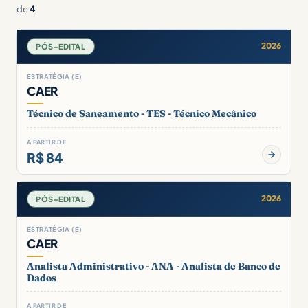
de
4
2026
PÓS-EDITAL
ESTRATÉGIA (E)
CAER
Técnico de Saneamento - TES - Técnico Mecânico
A PARTIR DE
R$ 84
2026
PÓS-EDITAL
ESTRATÉGIA (E)
CAER
Analista Administrativo - ANA - Analista de Banco de
Dados
A PARTIR DE