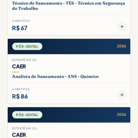
Técnico de Saneamento - TES - Técnico em Segurança
do Trabalho
A PARTIR DE
R$ 67
2026
PÓS-EDITAL
ESTRATÉGIA (E)
CAER
Analista de Saneamento - ANS - Químico
A PARTIR DE
R$ 86
2026
PÓS-EDITAL
ESTRATÉGIA (E)
CAER