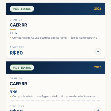
2026
PÓS-EDITAL
GRAN (G)
CAER RR
TEA
Companhia de Águas e Esgotos de Roraima - Técnico Administrativo
A PARTIR DE
R$ 80
2026
PÓS-EDITAL
GRAN (G)
CAER RR
ANS
Companhia de Águas e Esgotos de Roraima - Analista de Saneamento
A PARTIR DE