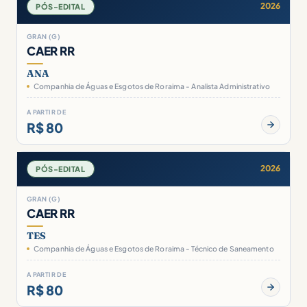
2026
PÓS-EDITAL
GRAN (G)
CAER RR
ANA
Companhia de Águas e Esgotos de Roraima - Analista Administrativo
A PARTIR DE
R$ 80
2026
PÓS-EDITAL
GRAN (G)
CAER RR
TES
Companhia de Águas e Esgotos de Roraima - Técnico de Saneamento
A PARTIR DE
R$ 80