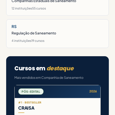
Companhias Estaduais de Saneamento
12 instituições
55 cursos
RS
Regulação de Saneamento
4 instituições
19 cursos
Cursos em
destaque
Mais vendidos em Companhia de Saneamento
2026
PÓS-EDITAL
#1 · BESTSELLER
CRAISA