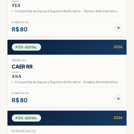
TEA
Companhia de Águas e Esgotos de Roraima - Técnico Administrativo
A PARTIR DE
R$ 80
2026
PÓS-EDITAL
GRAN (G)
CAER RR
ANA
Companhia de Águas e Esgotos de Roraima - Analista Administrativo
A PARTIR DE
R$ 80
2026
PÓS-EDITAL
ESTRATÉGIA (E)