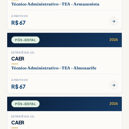
Técnico Administrativo - TEA - Armazenista
A PARTIR DE
R$ 67
2026
PÓS-EDITAL
ESTRATÉGIA (E)
CAER
Técnico Administrativo - TEA - Almoxarife
A PARTIR DE
R$ 67
2026
PÓS-EDITAL
ESTRATÉGIA (E)
CAER