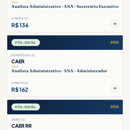
Analista Administrativo - ANA - Secretário Executivo
A PARTIR DE
R$ 136
2026
PÓS-EDITAL
ESTRATÉGIA (E)
CAER
Analista Administrativo - ANA - Administrador
A PARTIR DE
R$ 162
2026
PÓS-EDITAL
GRAN (G)
CAER RR