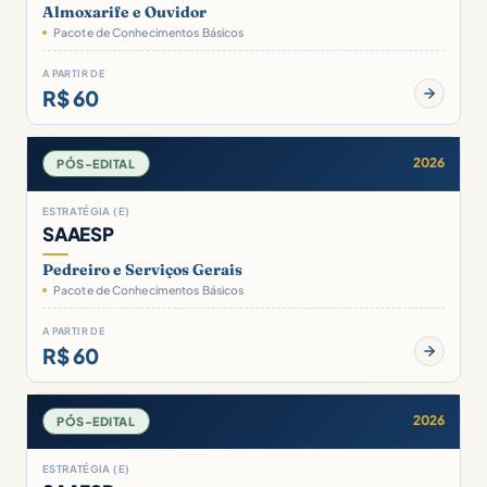
Almoxarife e Ouvidor
Pacote de Conhecimentos Básicos
A PARTIR DE
R$ 60
2026
PÓS-EDITAL
ESTRATÉGIA (E)
SAAESP
Pedreiro e Serviços Gerais
Pacote de Conhecimentos Básicos
A PARTIR DE
R$ 60
2026
PÓS-EDITAL
ESTRATÉGIA (E)